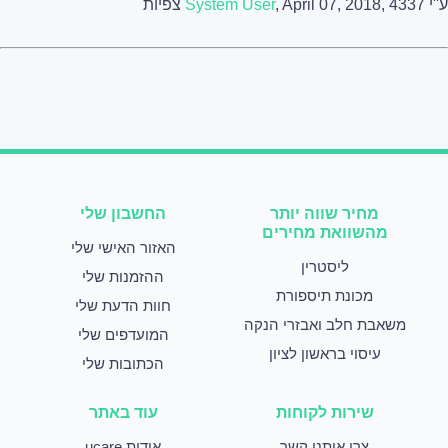
ע''י
, April 07, 2018, 4337 צפיות
System User
מחיר שווה יותר
החשבון שלי
מהשוואת מחירים
האזור האישי שלי
ליסטרין
ההזמנות שלי
מכונת תיספורת
חוות הדעת שלי
משאבת חלב ואבזרי הנקה
המועדפים שלי
עיסוי בראשון לציון
הכתובות שלי
שירות לקוחות
עוד באתר
צרו איתנו קשר
אודות ucare