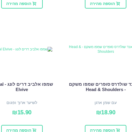
הוספה מהירה
הוספה מהירה
ד שולדרס סופרים שמפו משקם
שמפו אלב
Elvive
- Head & Shoulders
עם שמן ארגן
לשיער ארוך ופגום
₪
15.90
₪
18.90
הוספה מהירה
הוספה מהירה