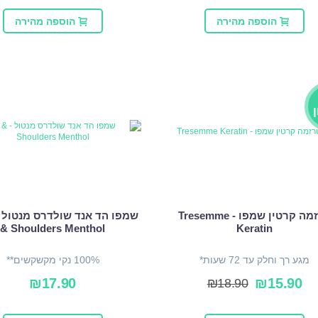
הוספה מהירה
הוספה מהירה
טרזמה קרטין שמפו - Tresemme
& Shoulders Menthol
Keratin
מגע רך וחלק עד 72 שעות*
100% נקי מקשקשים**
₪
17.90
₪
15.90
₪
18.90