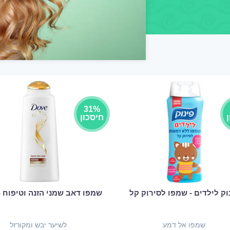
31%
חיסכון
וק לילדים - שמפו לסירוק קל
שמפו דאב שמני הזנה וטיפוח - OVE
שמפו אל דמע
לשיער יבש ומקורזל