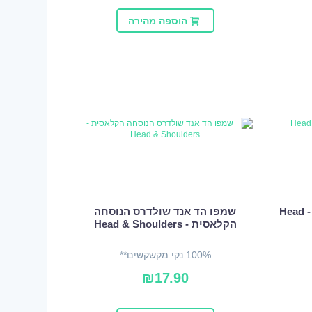
הוספה מהירה
שמפו הד אנד שולדרס מנטול - Head
שמפו הד אנד שולדרס הנוסחה
הקלאסית - Head & Shoulders
100% נקי מקשקשים**
₪
17.90