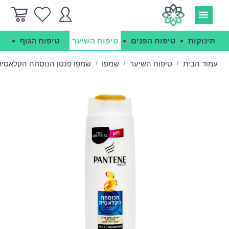
תינוקות
טיפוח הפנים
טיפוח השיער
טיפוח הגוף
הג
עמוד הבית
טיפוח השיער
שמפו
שמפו פנטן הנוסחה הקלאסית - ne Shampoo Classic
/
/
/