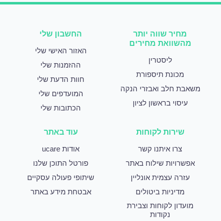
מחיר שווה יותר
החשבון שלי
מהשוואת מחירים
האזור האישי שלי
ליסטרין
ההזמנות שלי
מכונת תיספורת
חוות הדעת שלי
משאבת חלב ואבזרי הנקה
המועדפים שלי
עיסוי בראשון לציון
הכתובות שלי
שירות לקוחות
עוד באתר
צרו איתנו קשר
אודות ucare
אפשרויות שילוח באתר
פורטל התוכן שלנו
עזרה עצמית אונליין
שיתופי פעולה עסקיים
מדיניות ביטולים
אבטחת מידע באתר
מועדון לקוחות וצבירת
נקודות