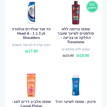
21%
חיסכון
שמפו טרזמה ללא
הד אנד שולדרס אולטרה
סולפטים לשיער שעבר
מן 3 ב 1 - Head &
החלקה או צביעה -
Shoulders
Tresemme
הוכח קלינית לטיפול מושלם
שמפו ללא סולפטים
₪
17.90
₪
18.90
₪
23.90
פינוק - שמפו לשיער רגיל
שמפו אלביב דרים לונג -
Loreal Elvive