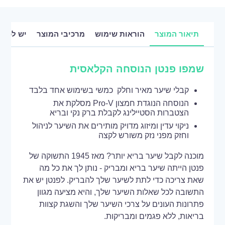
תיאור המוצר
הוראות שימוש
מרכיבי המוצר
יש לכם 
שמפו פנטן הנוסחה הקלאסית
קבלי שיער מאיר וחלק כמשי בשימוש אחד בלבד
הנוסחה הנוגדת חמצון Pro-V מסלקת את
הצטברות הסטיילינג לקבלת ברק נקי ובריא
ניקוי עדין ומיזוג מדויק מותירים את השיער לניהול
וחזק מפני נזק משורש לקצה
מוכנה לקבל שיער בריא יותר? מאז 1945 התשוקה של
פנטן הייתה שיער בריא ומבריק - נותן לך את כל מה
שאת צריכה כדי לתת לשיער שלך להבריק. לפנטן יש את
התשובה לכל שאלות השיער שלך, והיא מציעה מגוון
פתרונות העונים על צרכי השיער שלך והשגת קצוות
בריאות, ללא פגמים ומבריקות.