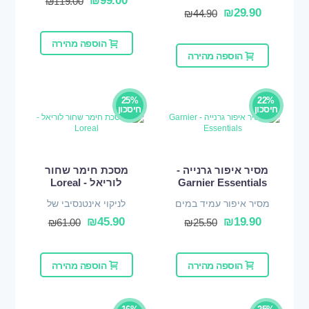
₪
99.00
₪
119.00
₪
29.90
₪
44.90
הוספה מהירה
הוספה מהירה
25%
22%
חיסכון
חיסכון
מסיר איפור גרנייה -
מסכת חימר שחור
Garnier Essentials
לוריאל - Loreal
מסיר איפור עמיד במים
לניקוי אינטנסיבי של
נקבוביות
₪
45.90
₪
19.90
₪
61.00
₪
25.50
הוספה מהירה
הוספה מהירה