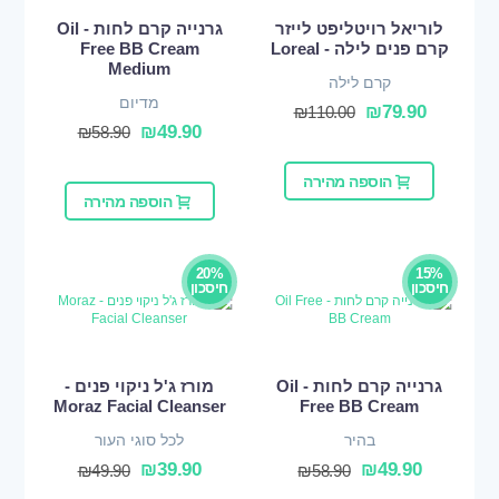
לוריאל רויטליפט לייזר
גרנייה קרם לחות - Oil
קרם פנים לילה - Loreal
Free BB Cream
Medium
קרם לילה
מדיום
₪
79.90
₪
110.00
₪
49.90
₪
58.90
הוספה מהירה
הוספה מהירה
20%
15%
חיסכון
חיסכון
גרנייה קרם לחות - Oil
מורז ג'ל ניקוי פנים -
Moraz Facial Cleanser
Free BB Cream
בהיר
לכל סוגי העור
₪
39.90
₪
49.90
₪
49.90
₪
58.90