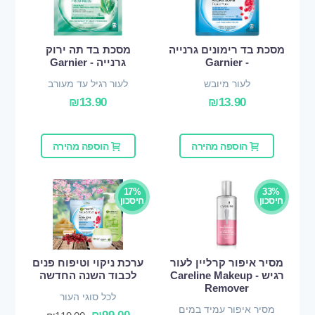
מסכת בד רימונים גרנייה
מסכת בד תה ירוק
- Garnier
גרנייה - Garnier
לעור מיובש
לעור רגיל עד מעורב
₪
13.90
₪
13.90
הוספה מהירה
הוספה מהירה
17%
33%
חיסכון
חיסכון
מסיר איפור קרליין לעור
ערכת ניקוי וטיפוח פנים
רגיש - Careline Makeup
לכבוד השנה החדשה
Remover
לכל סוגי העור
מסיר איפור עמיד במים