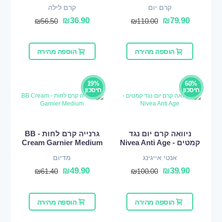
קרם יום
קרם לילה
₪
36.90
₪
79.90
₪
56.50
₪
110.00
הוספה מהירה
הוספה מהירה
19%
60%
חיסכון
חיסכון
ניוואה קרם יום נגד
גרנייה קרם לחות - BB
קמטים - Nivea Anti Age
Cream Garnier Medium
אנטי אייגינג
מדיום
₪
49.90
₪
39.90
₪
61.40
₪
100.00
הוספה מהירה
הוספה מהירה