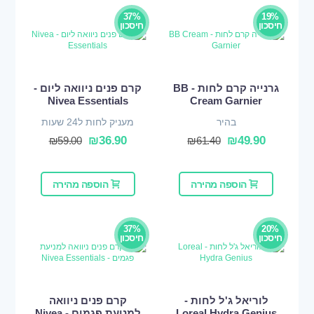
37%
19%
חיסכון
חיסכון
גרנייה קרם לחות - BB
קרם פנים ניוואה ליום -
Nivea Essentials
Cream Garnier
בהיר
מעניק לחות ל24 שעות
₪
36.90
₪
49.90
₪
59.00
₪
61.40
הוספה מהירה
הוספה מהירה
37%
20%
חיסכון
חיסכון
לוריאל ג'ל לחות -
קרם פנים ניוואה
Loreal Hydra Genius
למניעת פגמים - Nivea