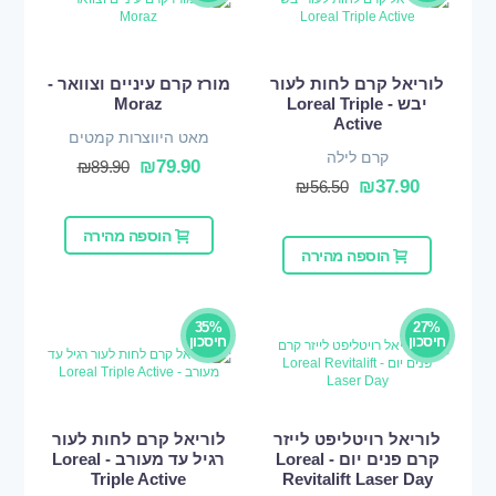
לוריאל קרם לחות לעור
מורז קרם עיניים וצוואר -
יבש - Loreal Triple
Moraz
Active
מאט היווצרות קמטים
קרם לילה
₪
79.90
₪
89.90
₪
37.90
₪
56.50
הוספה מהירה
הוספה מהירה
35%
27%
חיסכון
חיסכון
לוריאל רויטליפט לייזר
לוריאל קרם לחות לעור
קרם פנים יום - Loreal
רגיל עד מעורב - Loreal
Triple Active
Revitalift Laser Day