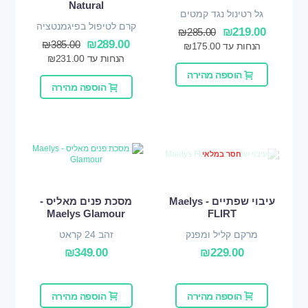
Natural
גל רטינול נגד קמטים
קרם לטיפול בפיגמנטציה
₪
219.00
₪
285.00
₪
289.00
₪
385.00
הנחות עד
175.00
₪
הנחות עד
231.00
₪
הוספה מהירה
הוספה מהירה
חסר במלאי
עיבוי שפתיים - Maelys
מסכת פנים מאליס -
Maelys Glamour
FLIRT
מרקם קליל ומפנק
זהב 24 קראט
₪
349.00
₪
229.00
הוספה מהירה
הוספה מהירה