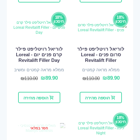
18%
18%
חיסכון
חיסכון
לוריאל רויטליפט פילר
לוריאל רויטליפט פילר
סרום פנים - Loreal
קרם פנים יום - Loreal
Revitalift Filler Day
Revitalift Filler
ממלא מראה קמטים
ממלא מראה קמטים ומשיב
נפח
₪
89.90
₪
89.90
₪
110.00
₪
110.00
הוספה מהירה
הוספה מהירה
18%
חיסכון
חסר במלאי