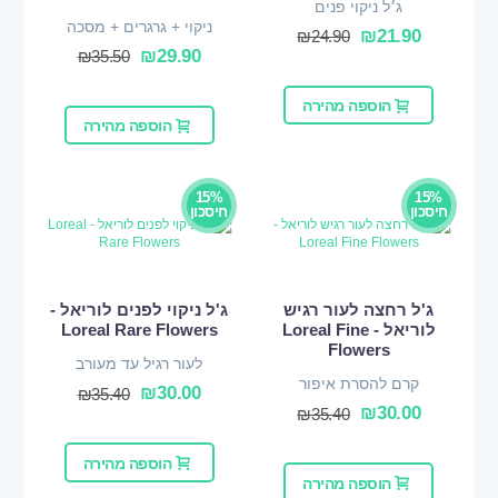
ג׳ל ניקוי פנים
ניקוי + גרגרים + מסכה
₪
21.90
₪
24.90
₪
29.90
₪
35.50
הוספה מהירה
הוספה מהירה
15%
15%
חיסכון
חיסכון
ג'ל רחצה לעור רגיש
ג'ל ניקוי לפנים לוריאל -
לוריאל - Loreal Fine
Loreal Rare Flowers
Flowers
לעור רגיל עד מעורב
קרם להסרת איפור
₪
30.00
₪
35.40
₪
30.00
₪
35.40
הוספה מהירה
הוספה מהירה