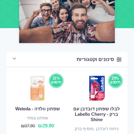
סינונים וקטגוריות
21%
25%
חיסכון
חיסכון
לבלו שפתון דובדבן עם
שפתון וולדה - Weleda
ברק - Labello Cherry
שפתון צמחי
Shine
₪
29.90
₪
37.90
ניחוח דובדבן ,מוסיף ברק