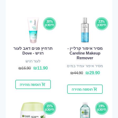
30%
33%
חיסכון
חיסכון
מסיר איפור קרליין -
תרחיץ פנים דאב לעור
Careline Makeup
רגיש - Dove
Remover
לעור רגיש
מסיר איפור עמיד במים
₪
11.90
₪
16.90
₪
29.90
₪
44.90
הוספה מהירה
הוספה מהירה
15%
19%
חיסכון
חיסכון