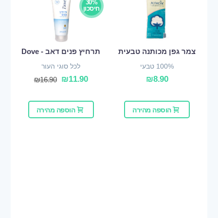
30%
חיסכון
צמר גפן מכותנה טבעית
תרחיץ פנים דאב - Dove
100% טבעי
לכל סוגי העור
₪
11.90
₪
8.90
₪
16.90
הוספה מהירה
הוספה מהירה