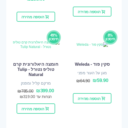
הוספה מהירה
הוספה מהירה
49%
8%
חיסכון
חיסכון
סקין פוד - Weleda
חומצה היאלורונית קרם
טוליפ נטורל - Tulip
מגן על העור מפני
Natural
התייבשות
₪
59.90
₪
64.90
מרקם קליל ומפנק
₪
399.00
₪
785.00
הנחות עד
319.00
₪
הוספה מהירה
הוספה מהירה