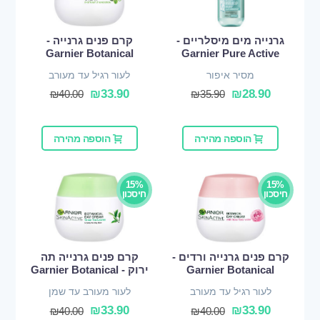
גרנייה מים מיסלריים -
קרם פנים גרנייה -
Garnier Botanical
Garnier Pure Active
מסיר איפור
לעור רגיל עד מעורב
₪
33.90
₪
28.90
₪
40.00
₪
35.90
הוספה מהירה
הוספה מהירה
15%
15%
חיסכון
חיסכון
קרם פנים גרנייה ורדים -
קרם פנים גרנייה תה
Garnier Botanical
ירוק - Garnier Botanical
לעור רגיל עד מעורב
לעור מעורב עד שמן
₪
33.90
₪
33.90
₪
40.00
₪
40.00