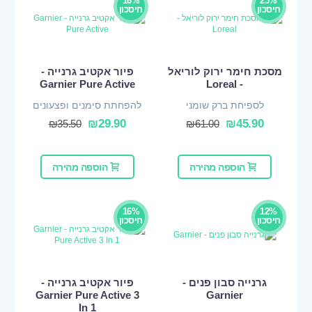
16%
25%
חיסכון
חיסכון
מסכת חימר ירוק לוריאל
פיור אקטיב גרנייה -
Garnier Pure Active
- Loreal
לספיחת ברק שומני
להפחתת סימנים ופצעונים
₪
29.90
₪
45.90
₪
35.50
₪
61.00
הוספה מהירה
הוספה מהירה
16%
12%
חיסכון
חיסכון
גרנייה סבון פנים -
פיור אקטיב גרנייה -
Garnier Pure Active 3
Garnier
In 1