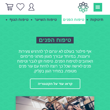
תינוקות
טיפוח הפנים
טיפוח השיער
טיפוח הגוף
הג
טיפוח הפנים
אף פילטר בעולם לא יגרום לך להרגיש צעירות
ורעננות, במיוחד עבורך מגוון מותגי פרימיום
האהובים לטיפוח הפנים. טיפוח זקן לגבר וטיפוח
פנים לאישה שכל כך רוצה להיות עם עור פנים
מטופח, במחיר הגון בקליק.
קראו עוד על הקטגוריה