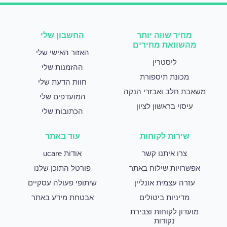
מחיר שווה יותר
החשבון שלי
מהשוואת מחירים
האזור האישי שלי
ליסטרין
ההזמנות שלי
מכונת תיספורת
חוות הדעת שלי
משאבת חלב ואבזרי הנקה
המועדפים שלי
עיסוי בראשון לציון
הכתובות שלי
שירות לקוחות
עוד באתר
צרו איתנו קשר
אודות ucare
אפשרויות שילוח באתר
פורטל התוכן שלנו
עזרה עצמית אונליין
שיתופי פעולה עסקיים
מדיניות ביטולים
אבטחת מידע באתר
מועדון לקוחות וצבירת
נקודות