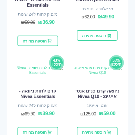
Essentials
מי אלוורה וחומצה
מעניק לחות ל24 שעות
היאלורונית
₪
49.90
₪
62.00
₪
36.90
₪
59.00
הוספה מהירה
הוספה מהירה
43%
53%
חיסכון
חיסכון
ניוואה קרם פנים אנטי
קרם לחות ניוואה -
אייגינג - Nivea Q10
Nivea Essentials
אנטי אייגינג
מעניק לחות ל24 שעות
₪
39.90
₪
59.00
₪
69.90
₪
125.00
הוספה מהירה
הוספה מהירה