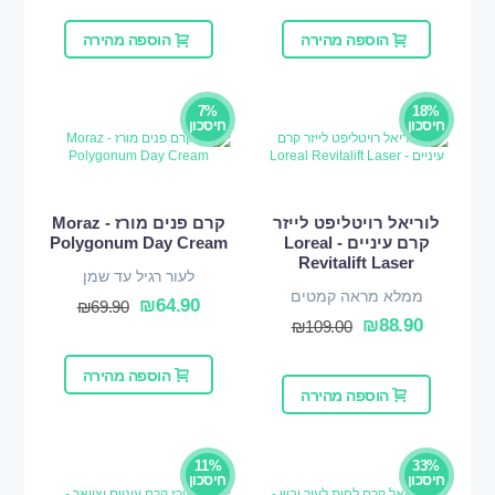
הוספה מהירה
הוספה מהירה
7%
18%
חיסכון
חיסכון
לוריאל רויטליפט לייזר
קרם פנים מורז - Moraz
קרם עיניים - Loreal
Polygonum Day Cream
Revitalift Laser
לעור רגיל עד שמן
ממלא מראה קמטים
₪
64.90
₪
69.90
₪
88.90
₪
109.00
הוספה מהירה
הוספה מהירה
11%
33%
חיסכון
חיסכון