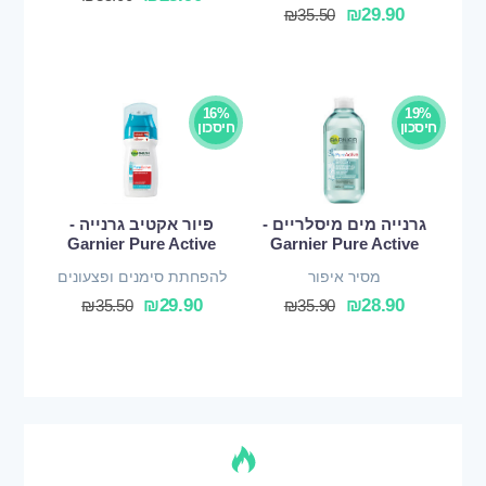
₪
29.90
₪
35.50
16%
19%
חיסכון
חיסכון
גרנייה מים מיסלריים -
פיור אקטיב גרנייה -
Garnier Pure Active
Garnier Pure Active
מסיר איפור
להפחתת סימנים ופצעונים
₪
29.90
₪
28.90
₪
35.50
₪
35.90