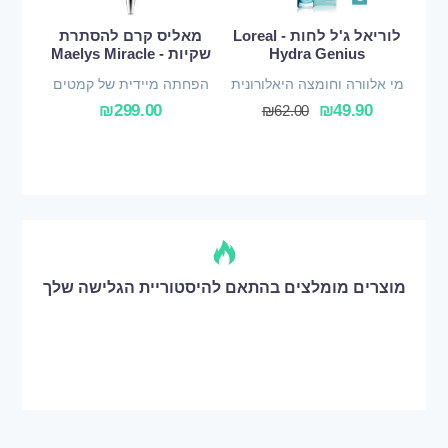
לוריאל ג'ל לחות - Loreal
מאליס קרם להסתרת
Hydra Genius
שקיות - Maelys Miracle
מי אלוורה וחומצה היאלורונית
הפחתה מיידית של קמטים
עדינים
₪
299.00
₪
49.90
₪
62.00
מוצרים מומלצים בהתאם להיסטוריית הגלישה שלך