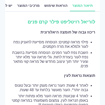
תיאור המוצר
הוראות שימוש
מרכיבי המוצר
יש לכם 
לוריאל רויטליפט פילר קרם פנים
ריכוז גבוה של חומצה היאלורונית
מילוי מראה קמטים: הנוסחה מסייעת להעניק נפח
לעור ולמלא את מרה הקמטים.
השבת נפח לעור הפנים: הנוסחה מסייעת בהשבת
נפח לעור בעזרת לחות. גלי מראה עור מלא יותר
וצעיר יותר תוך עיצוב מחדש של מראה קווי מתאר
פנים.
תוצאות נראות לעין
לאחר 4 שעות: העור נראה מוצק יותר ובעל טונוס
גבוה יותר*. העור מועשר בלחות עד 48 שעות.
לאחר 4 שבועות: מראה העור מלא ומתוח יותר
באופן הנראה לעין. צמצום משמעותי במראה קמטי
המצח והקמטים בצידי העיניים.**