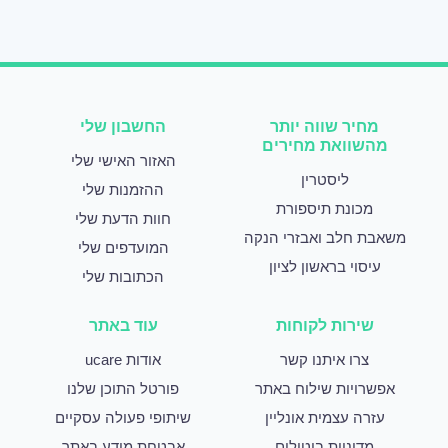
מחיר שווה יותר
החשבון שלי
מהשוואת מחירים
האזור האישי שלי
ליסטרין
ההזמנות שלי
מכונת תיספורת
חוות הדעת שלי
משאבת חלב ואבזרי הנקה
המועדפים שלי
עיסוי בראשון לציון
הכתובות שלי
שירות לקוחות
עוד באתר
צרו איתנו קשר
אודות ucare
אפשרויות שילוח באתר
פורטל התוכן שלנו
עזרה עצמית אונליין
שיתופי פעולה עסקיים
מדיניות ביטולים
אבטחת מידע באתר