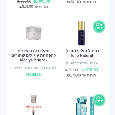
₪
399.00
₪
785.00
הנחות עד
231.00
₪
הנחות עד
319.00
₪
23%
חיסכון
רטינול טוליפ נטורל -
מאליס קרם עיניים
Tulip Natural
להפחתת עיגולים שחורים
- Maelys Bright
גל רטינול נגד קמטים
לא יגידו לך שאת נראית עייפה
₪
219.00
₪
285.00
₪
239.00
הנחות עד
175.00
₪
20%
חיסכון
חסר במלאי