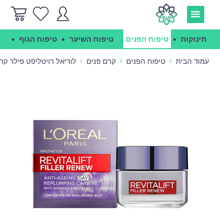
תינוקות
טיפוח הפנים
טיפוח השיער
טיפוח הגוף
הג
עמוד הבית
טיפוח הפנים
קרם פנים
לוריאל רויטליפט פילר קרם פנים יום - ler Day
/
/
/