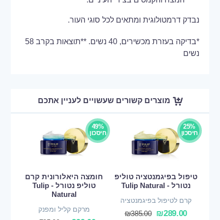
נבדק דרמטולוגית ומתאים לכל סוגי העור.
*בדיקה בעזרת מכשירים, 40 נשים. **תוצאות בקרב 58
נשים
מוצרים קשורים שעשויים לעניין אתכם
49%
25%
חיסכון
חיסכון
טיפול בפיגמנטציה טוליפ
חומצה היאלורונית קרם
נטורל - Tulip Natural
טוליפ נטורל - Tulip
Natural
קרם לטיפול בפיגמנטציה
מרקם קליל ומפנק
₪
289.00
₪
385.00