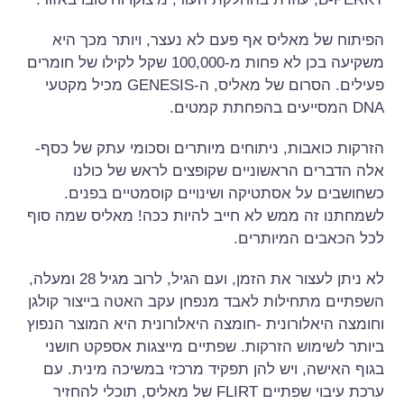
הפיתוח של מאליס אף פעם לא נעצר, ויותר מכך היא
משקיעה בכן לא פחות מ-100,000 שקל לקילו של חומרים
פעילים. הסרום של מאליס, ה-GENESIS מכיל מקטעי
DNA המסייעים בהפחתת קמטים.
הזרקות כואבות, ניתוחים מיותרים וסכומי עתק של כסף-
אלה הדברים הראשוניים שקופצים לראש של כולנו
כשחושבים על אסתטיקה ושינויים קוסמטיים בפנים.
לשמחתנו זה ממש לא חייב להיות ככה! מאליס שמה סוף
לכל הכאבים המיותרים.
לא ניתן לעצור את הזמן, ועם הגיל, לרוב מגיל 28 ומעלה,
השפתיים מתחילות לאבד מנפחן עקב האטה בייצור קולגן
וחומצה היאלורונית -חומצה היאלורונית היא המוצר הנפוץ
ביותר לשימוש הזרקות. שפתיים מייצגות אספקט חושני
בגוף האישה, ויש להן תפקיד מרכזי במשיכה מינית. עם
ערכת עיבוי שפתיים FLIRT של מאליס, תוכלי להחזיר