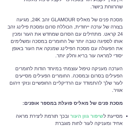
שהרווחת ביושר.
מסכת פנים של מאליס GLAMOUR זהב 24K, מגיעה
בצורה של ערכה ייחודית, הכוללת סרום ומסכת פילינג זהב
24 קראט. מתחילים עם הסרום שמחדש את העור ומכין
אותו לספיגה טובה יותר של החומרים במסכה ומשלימים
את הפעולה עם מסכת הפילינג שמנקה את העור באופן
יסודי למראה עור בריא וחלק יותר.
הערכה מעניקה טיפול עוצמתי במיוחד הודות לחומרים
הפעילים בסרום ובמסכה. החומרים הפעילים מסייעים
לעור שלך להתמודד עם הרדיקליים החופשיים ונזקי זיהום
אוויר.
מסכת פנים של מאליס פועלת במספר אופנים:
מסייעת ל
שיפור גוון העור
ובכך תורמת ליצירת מראה
אחיד ומעניקה לעור לחות מוגברת