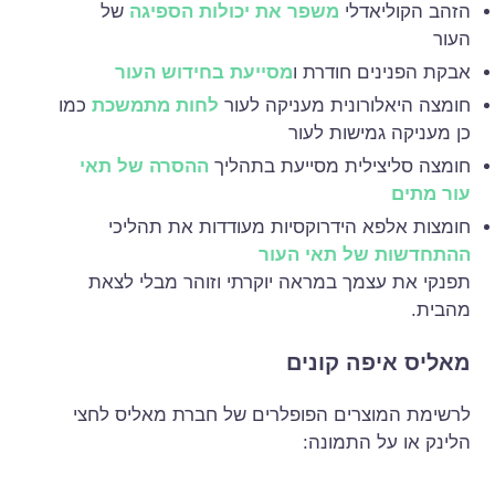
הזהב הקוליאדלי
משפר את יכולות הספיגה
של
העור
אבקת הפנינים חודרת ו
מסייעת בחידוש העור
חומצה היאלורונית מעניקה לעור
לחות מתמשכת
כמו
כן מעניקה גמישות לעור
חומצה סליצילית מסייעת בתהליך
ההסרה של תאי
עור מתים
חומצות אלפא הידרוקסיות מעודדות את תהליכי
ההתחדשות של תאי העור
תפנקי את עצמך במראה יוקרתי וזוהר מבלי לצאת
מהבית.
מאליס איפה קונים
לרשימת המוצרים הפופלרים של חברת מאליס לחצי
הלינק או על התמונה: