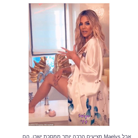
אבל Maelys מציעים הרבה יותר ממסכת ישבן, הם