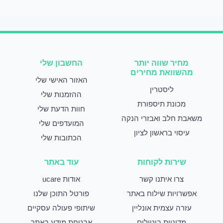
מחיר שווה יותר
החשבון שלי
מהשוואת מחירים
האזור האישי שלי
ליסטרין
ההזמנות שלי
מכונת תיספורת
חוות הדעת שלי
משאבת חלב ואבזרי הנקה
המועדפים שלי
עיסוי בראשון לציון
הכתובות שלי
שירות לקוחות
עוד באתר
צרו איתנו קשר
אודות ucare
אפשרויות שילוח באתר
פורטל התוכן שלנו
עזרה עצמית אונליין
שיתופי פעולה עסקיים
מדיניות ביטולים
אבטחת מידע באתר