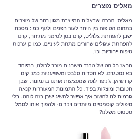
מאליס מוצרים
מאליס, חברה ישראלית המייצרת מגוון רחב של מוצרים
בתחום הטיפוח בין היתר לעור הפנים ולגוף כמו: מסכת
ישבן להפחתת צלוליט, קרם בטן לסימני מתיחה, קרם
להפחתת עיגולים שחורים מתחת לעיניים, כמו כן ערכות
טיפוח ייחודיות וכו'.
הבאז הלוהט של טרנד הישבנים מוכר לכולנו, במיוחד
באינסטגרם. לא חסרות סלבס ומשפיעניות כמו: קים
קרדשיאן, ג'ניפר לופז שמפציצות אותנו בתמונות ישבן
חטובות ומוצקות בפיד. כל התמונות המעוררות קנאה
גורמות לנו לחשוב איך אפשר להשיג ישבן כזה לוהט- בלי
טיפולים קוסמטיים מיותרים ויקרים- ולהפוך אותו לסמל
סטטוס משלנו?