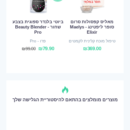
חסר במלאי
מאליס קפסולות סרום
ביוטי בלנדר ספוגית בצבע
סופר ליפטינג - Maelys
שחור - Beauty Blender
Pro
Elixir
טיפול מוכח קלינית לקמטים
פרו - Pro
₪
79.90
₪
369.00
₪
99.00
מוצרים מומלצים בהתאם להיסטוריית הגלישה שלך