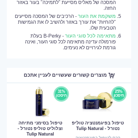
המסכה של מאליס מסייעת "לתמיכה" בעור באזור
החזה.
משקמת את העור
- הרכיבים של המסכה מסייעים
"להחיות" את עורך באזור ולהשיב לו את הגמישות
הטבעית שלו.
מתאימה לכל סוגי העור
- B-Perky בעלת
פורמולה עדינה מתאימה לכל סוגי העור, ואינה
גורמת לגירויים לא נעימים.
מוצרים קשורים שעשויים לעניין אתכם
31%
25%
חיסכון
חיסכון
טיפול בפיגמנטציה טוליפ
טיפול בסימני מתיחה
נטורל - Tulip Natural
וצלוליט טוליפ נטורל -
Tulip Natural
קרם לטיפול בפיגמנטציה