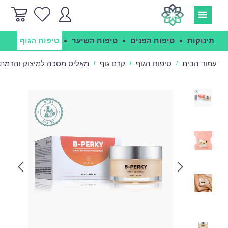
תינוקות
טיפוח הפנים
טיפוח השיער
טיפוח הגוף
הג
עמוד הבית
טיפוח הגוף
קרם גוף
מאליס מסכה למיצוק והרמת החזה - ERKY
/
/
/