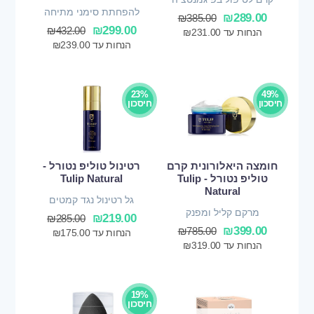
להפחתת סימני מתיחה
₪
289.00
₪
385.00
₪
299.00
₪
432.00
הנחות עד
231.00
₪
הנחות עד
239.00
₪
23%
49%
חיסכון
חיסכון
חומצה היאלורונית קרם
רטינול טוליפ נטורל -
טוליפ נטורל - Tulip
Tulip Natural
Natural
גל רטינול נגד קמטים
מרקם קליל ומפנק
₪
219.00
₪
285.00
₪
399.00
₪
785.00
הנחות עד
175.00
₪
הנחות עד
319.00
₪
19%
חיסכון