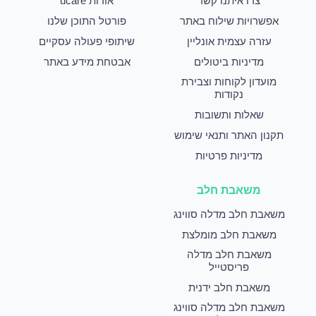
צרו איתנו קשר
אודות ucare
אפשרויות שילוח באתר
פורטל התוכן שלנו
עזרה עצמית אונליין
שיתופי פעולה עסקיים
מדיניות ביטולים
אבטחת מידע באתר
מועדון לקוחות וצבירת
נקודות
שאלות ותשובות
תקנון האתר ותנאי שימוש
מדיניות פרטיות
משאבת חלב
משאבת חלב מדלה סווינג
משאבת חלב מומלצת
משאבת חלב מדלה
פריסטייל
משאבת חלב ידנית
משאבת חלב מדלה סווינג