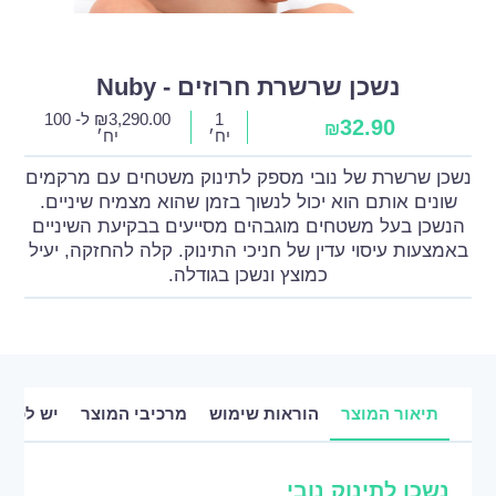
נשכן שרשרת חרוזים - Nuby
1
3,290.00
₪
ל- 100
32.90
₪
יח׳
יח׳
נשכן שרשרת של נובי מספק לתינוק משטחים עם מרקמים
שונים אותם הוא יכול לנשוך בזמן שהוא מצמיח שיניים.
הנשכן בעל משטחים מוגבהים מסייעים בבקיעת השיניים
באמצעות עיסוי עדין של חניכי התינוק. קלה להחזקה, יעיל
כמוצץ ונשכן בגודלה.
תיאור המוצר
הוראות שימוש
מרכיבי המוצר
יש לכם 
נשכן לתינוק נובי