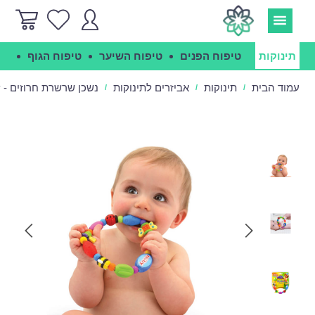
תינוקות
טיפוח הפנים
טיפוח השיער
טיפוח הגוף
הג
עמוד הבית
תינוקות
אביזרים לתינוקות
נשכן שרשרת חרוזים - Nuby
/
/
/