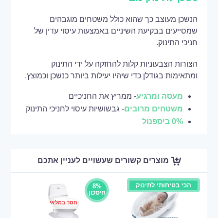
הנשכן מעוצב כך שהוא כולל משטחים מוגבהים
שמסייעים בבקיעת השיניים באמצעות עיסוי עדין של
חניכי התינוק.
הצורות הצבעוניות קלות להחזקה על ידי התינוק
ומתאימות בגודלן כדי שיהיו יעילות ביותר כנשכן וכמוצץ.
מעסה ומרגיע
- ממריץ את החניכיים
משטחים מרובים
- גבשושיות עיסוי לחניכי התינוק
0% ביספנול
מוצרים קשורים שעשויים לעניין אתכם
הכי בטיחותי לתינוק
8%
חיסכון
חסר במלאי