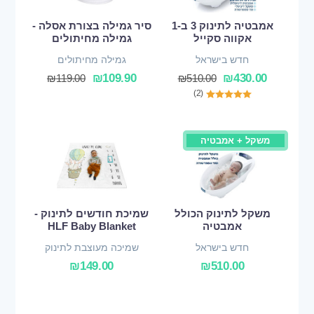
אמבטיה לתינוק 3 ב-1
סיר גמילה בצורת אסלה -
אקווה סקייל
גמילה מחיתולים
חדש בישראל
גמילה מחיתולים
₪
109.90
₪
430.00
₪
119.00
₪
510.00
(2)
משקל + אמבטיה
משקל לתינוק הכולל
שמיכת חודשים לתינוק -
אמבטיה
HLF Baby Blanket
חדש בישראל
שמיכה מעוצבת לתינוק
₪
149.00
₪
510.00