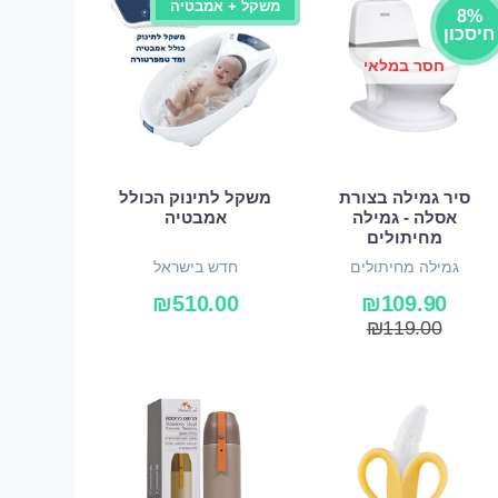
משקל + אמבטיה
8%
חיסכון
חסר במלאי
סיר גמילה בצורת
משקל לתינוק הכולל
אסלה - גמילה
אמבטיה
מחיתולים
גמילה מחיתולים
חדש בישראל
₪
510.00
₪
109.90
₪
119.00