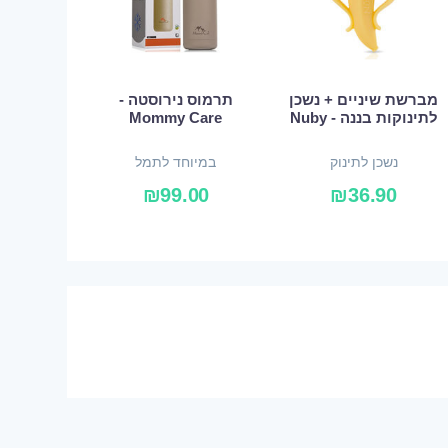
מברשת שיניים + נשכן
תרמוס נירוסטה -
לתינוקות בננה - Nuby
Mommy Care
נשכן לתינוק
במיוחד לתמל
₪
99.00
₪
36.90