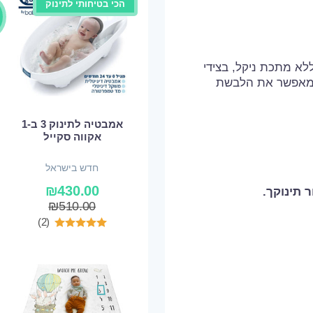
הכי בטיחותי לתינוק
Nickel  – הטיקטקים ללא מתכת ניקל, בצידי
המאפשר את הלבשת
אמבטיה לתינוק 3 ב-1
אקווה סקייל
חדש בישראל
₪
430.00
ר תינוקך.
₪
510.00
(2)