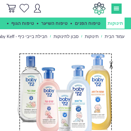
תינוקות
טיפוח הפנים
טיפוח השיער
טיפוח הגוף
הג
עמוד הבית
תינוקות
סבון לתינוקות
חבילת בייבי כיף - Baby Keff
/
/
/