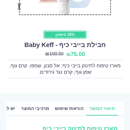
25% חיסכון
חבילת בייבי כיף - Baby Keff
75.00
₪
100.50
₪
מארז טיפוח לתינוק בייבי כיף: אל סבון, שמפו, קרם גוף,
שמן גוף, קרם נגד גירודים.
תיאור המוצר
הוראות שימוש
מרכיבי המוצר
יש לכם 
מארז טיפוח לתינוק בייבי כיף