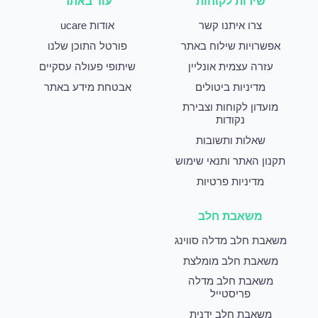
שירות לקוחות
עוד באתר
צרו איתנו קשר
אודות ucare
אפשרויות שילוח באתר
פורטל התוכן שלנו
עזרה עצמית אונליין
שיתופי פעולה עסקיים
מדיניות ביטולים
אבטחת מידע באתר
מועדון לקוחות וצבירת
נקודות
שאלות ותשובות
תקנון האתר ותנאי שימוש
מדיניות פרטיות
משאבת חלב
משאבת חלב מדלה סווינג
משאבת חלב מומלצת
משאבת חלב מדלה
פריסטייל
משאבת חלב ידנית