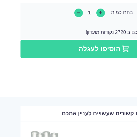
בחרו כמות
 מועדון!
קודות שאותן ניתן להמיר לקנייה הבאה או ניתן להמיר אותן כתרומה בצורה של מוצר.
הוסיפו לעגלה
 קשורים שעשויים לעניין אתכם