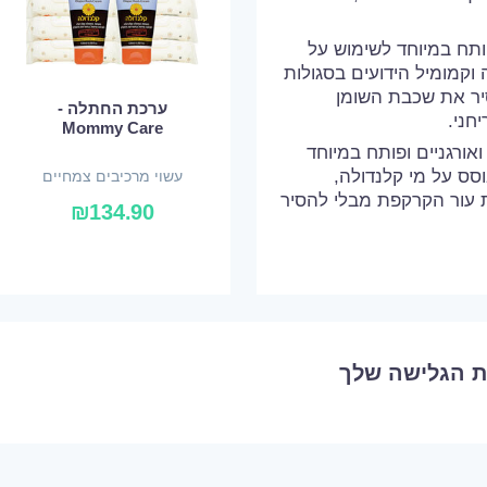
ותח במיוחד לשימוש על
 וקמומיל הידועים בסגולות
יר את שכבת השומן
ערכת החתלה -
חני.
Mommy Care
אורגניים ופותח במיוחד
סס על מי קלנדולה,
עשוי מרכיבים צמחיים
ת עור הקרקפת מבלי להסיר
ואורגניים
₪
134.90
ת הגלישה שלך