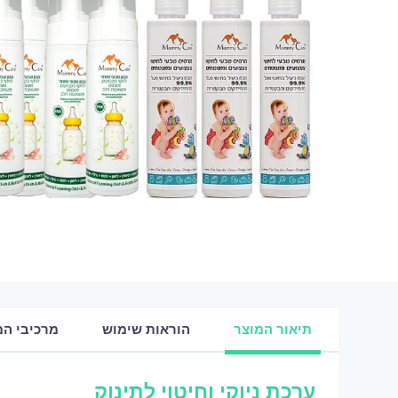
תיאור המוצר
הוראות שימוש
מרכיבי המ
ערכת ניוקי וחיטוי לתינוק