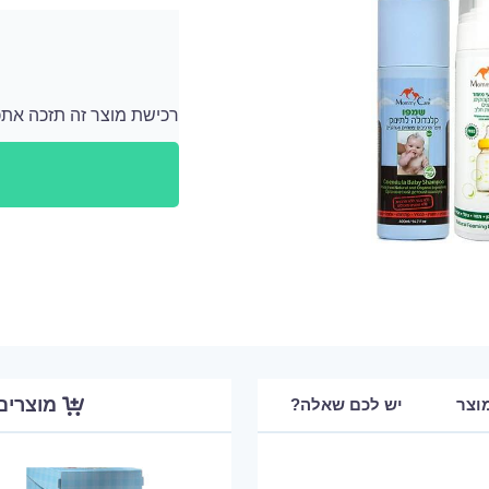
רכישת מוצר זה תזכה אתכם ב 2720 נקודות
לאחר כל רכישה מתווספים לחשבון האישי שלך נ
מוצרים
וצר
יש לכם שאלה?