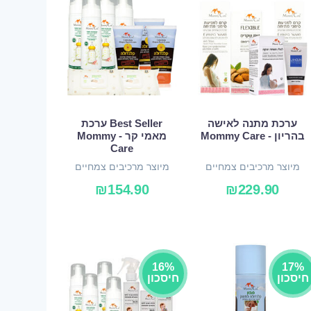
ערכת מתנה לאישה
Best Seller ערכת
בהריון - Mommy Care
מאמי קר - Mommy
Care
מיוצר מרכיבים צמחיים
מיוצר מרכיבים צמחיים
ואורגניים
ואורגניים
₪
154.90
₪
229.90
16%
17%
חיסכון
חיסכון