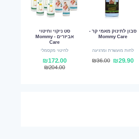
סבון לתינוק מאמי קר -
סט ניקוי וחיטוי
Mommy Care
אביזרים - Mommy
Care
לחות מועשרת ומרגיעה
לחיטוי מקסמלי
ל-24 שעות
₪
172.00
₪
29.90
₪
36.00
₪
204.00