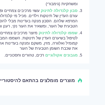
ומשחקיות (גימבורי)
סבון קלנדולה לתינוק
עשוי מרכיבים צמחיים ופ
עורם העדין של תינוקות וילדים. מכיל מי קלנדולה
המרפא שלהם. הסבון מנקה בעדינות מבלי להס
הטבעית של העור, ומשאיר את העור נקי, רענן ורי
שמפו קלנדולה לתינוק
מיוצר מרכיבים צמחיים ו
לטיפול בשיערם העדין של תינוקות. השמפו המבו
קמומיל ואלוורה, מזין, משקם ומנקה בעדינות א
את שכבת השומן הטבעית של העור
מגבונים אקולוגיים
רכים, טהורים וחסכוניים.
מוצרים מומלצים בהתאם להיסטוריי