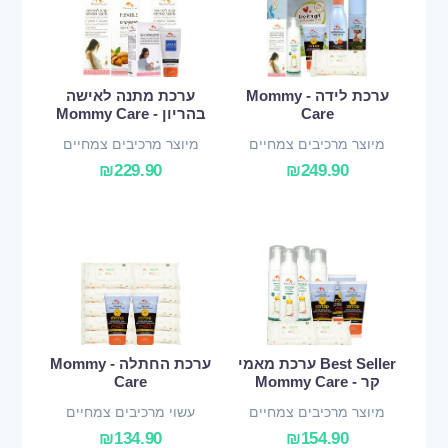
ערכת לידה - Mommy
ערכת מתנה לאישה
Care
בהריון - Mommy Care
מיוצר מרכיבים צמחיים
מיוצר מרכיבים צמחיים
ואורגניים
ואורגניים
₪
229.90
₪
249.90
Best Seller ערכת מאמי
ערכת החתלה - Mommy
קר - Mommy Care
Care
מיוצר מרכיבים צמחיים
עשוי מרכיבים צמחיים
ואורגניים
ואורגניים
₪
134.90
₪
154.90