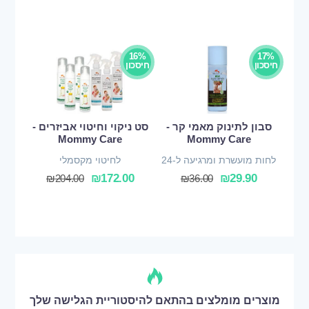
16%
17%
חיסכון
חיסכון
סבון לתינוק מאמי קר -
סט ניקוי וחיטוי אביזרים -
Mommy Care
Mommy Care
לחות מועשרת ומרגיעה ל-24
לחיטוי מקסמלי
שעות
₪
172.00
₪
29.90
₪
204.00
₪
36.00
מוצרים מומלצים בהתאם להיסטוריית הגלישה שלך