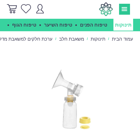
תינוקות
טיפוח הפנים
טיפוח השיער
טיפוח הגוף
הג
עמוד הבית
תינוקות
משאבת חלב
ערכת חלקים למשאבת מדלה - la
/
/
/