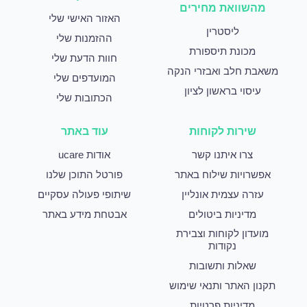
מהשוואת מחירים
האזור האישי שלי
ליסטרין
ההזמנות שלי
מכונת תיספורת
חוות הדעת שלי
משאבת חלב ואבזרי הנקה
המועדפים שלי
עיסוי בראשון לציון
הכתובות שלי
שירות לקוחות
עוד באתר
צרו איתנו קשר
אודות ucare
אפשרויות שילוח באתר
פורטל התוכן שלנו
עזרה עצמית אונליין
שיתופי פעולה עסקיים
מדיניות ביטולים
אבטחת מידע באתר
מועדון לקוחות וצבירת
נקודות
שאלות ותשובות
תקנון האתר ותנאי שימוש
מדיניות פרטיות