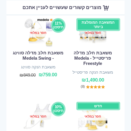
מוצרים קשורים שעשויים לעניין אתכם
המשאבה המומלצת
11%
ביותר
חיסכון
חסר במלאי
חסר במלאי
משאבת חלב מדלה
משאבת חלב מדלה סווינג
פריסטייל - Medela
- Medela Swing
Freestyle
משאבת הנקה סווינג
משאבת הנקה פריסטייל
₪
759.00
₪
849.00
₪
1,490.00
(8)
חדש
10%
חיסכון
חסר במלאי
חסר במלאי