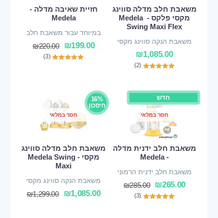
משאבת חלב מדלה סווינג
חזיית שאיבה מדלה -
מקסי פלקס - Medela
Medela
Swing Maxi Flex
במיוחד עבור משאבת חלב
משאבת הנקה סווינג מקסי
₪
199.00
₪
220.00
פלקס
₪
1,085.00
(3)
(2)
חדש
16%
חיסכון
חסר במלאי
חסר במלאי
משאבת חלב ידנית מדלה
משאבת חלב מדלה סווינג
- Medela
מקסי - Medela Swing
Maxi
משאבת חלב ידנית הרמוני
משאבת הנקה סווינג מקסי
₪
265.00
₪
285.00
₪
1,085.00
₪
1,299.00
(3)