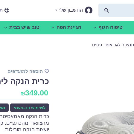
החשבון שלי
תמ
טיפוח הגוף
הגיינת הפה
טוב שיש בבית
תמיכה לגב אפור פסים
הוספה למועדפים
כרית הנקה לי
349.00
₪
לשימוש רב-פעמי
משל
כרית הנקה מאמאסיטה 
יועצות הנקה מובילות.