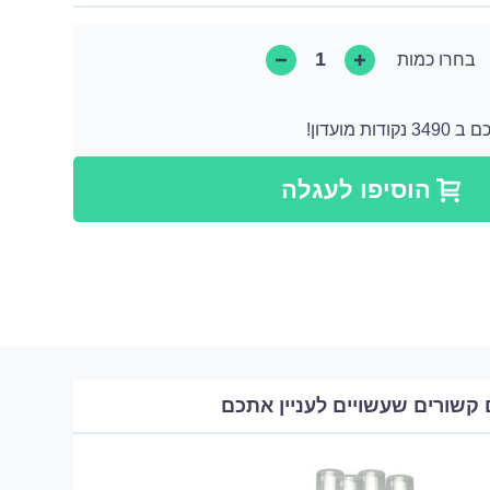
בחרו כמות
 מועדון!
קודות שאותן ניתן להמיר לקנייה הבאה או ניתן להמיר אותן כתרומה בצורה של מוצר.
הוסיפו לעגלה
 קשורים שעשויים לעניין אתכם