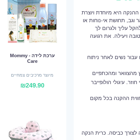
ההנקה היא מיוחדת ויוצרת
ר וגב, תחושת אי-נוחות או
קל עליך ולגרום לך
ובה ויעילה. את רגועה
ערכת לידה - Mommy
 עבור נשים לאחר ניתוח
Care
מהצוואר ומהכתפיים
מיוצר מרכיבים צמחיים
 חוזר. עיגולי הולופייבר
ואורגניים
₪
249.90
חווית ההקנה בכל מקום
תנה, הניתן להסרה לצורך כביסה. כרית הנקה