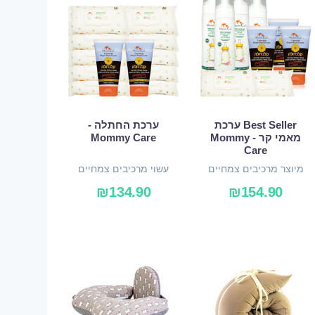
Best Seller ערכת
ערכת החתלה -
מאמי קר - Mommy
Mommy Care
Care
מיוצר מרכיבים צמחיים
עשוי מרכיבים צמחיים
ואורגניים
ואורגניים
₪
134.90
₪
154.90