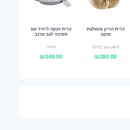
כרית הריון מומלצת
כרית הנקה ליחיד עם
מוקה
תמיכה לגב ארנב
לישון טוב בלילה
ליחיד
₪
349.00
₪
280.00