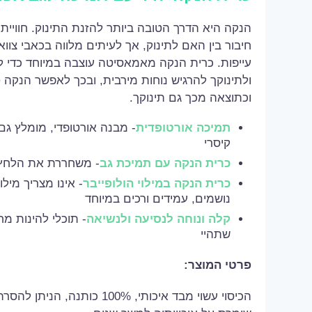
הנקה היא הדרך הטובה ביותר להזנת התינוק. חוויית 
חיבור בין האם לתינוק, אך לעיתים מלווה בכאבי צווא
עייפות. כרית הנקה מאמאסיטה עוצבה במיוחד כדי לה
ולתינוקך להרגיש נוחות מירבית, ובכך לאפשר הנקה ט
וכתוצאה מכך גם תינוקך.
תמיכה אורטופדית
- מבנה אורטופדי, מומלץ גם
קיסרי
כרית הנקה עם תמיכת גב
- משחררת את הלחץ 
כרית הנקה במילוי הולופייבר
- אינו מצריך מילוי
נושמים, עמידים ורכים במיוחד
קלה ונוחה לנסיעה ולנשיאה
- תוכלי להינות מ
שתהיי
פרטי המוצר:
הכיסוי עשוי מבד איכותי, 100% כו