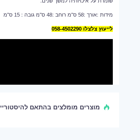
שומרת על איכויותיה למשך שנים.
מידות :אורך :58 ס"מ רוחב :48 ס"מ גובה : 15 ס"מ
לייעוץ צלצלו 058-4502290
מוצרים מומלצים בהתאם להיסטוריי