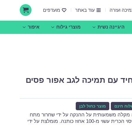
יכה ועזרה
עוד באתר
מועדפים
היגיינה נשית
מוצרי גילוח
איפור
אודות ucare
הצעות עסקיות ושיתופי פעולה
חיד עם תמיכה לגב אפור פסים
וח חינם
מוצר כחול לבן
מקלה משמעותית על ההנקה על ידי שחרור מתח
מהצוואר ומהכתפיים. כיסוי הכרית עשוי מ-100 אחוז כותנה. מומלצת על ידי