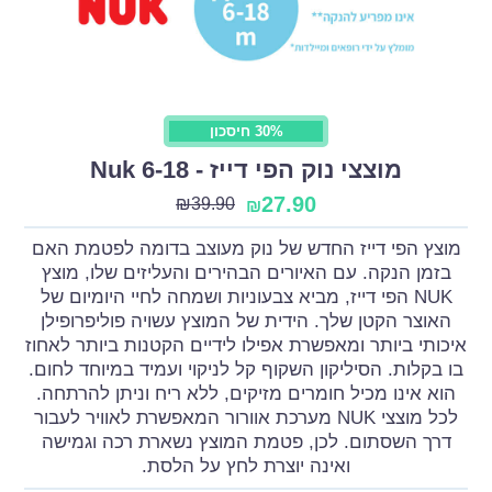
30% חיסכון
מוצצי נוק הפי דייז - Nuk 6-18
27.90
₪
39.90
₪
מוצץ הפי דייז החדש של נוק מעוצב בדומה לפטמת האם
בזמן הנקה. עם האיורים הבהירים והעליזים שלו, מוצץ
NUK הפי דייז, מביא צבעוניות ושמחה לחיי היומיום של
האוצר הקטן שלך. הידית של המוצץ עשויה פוליפרופילן
איכותי ביותר ומאפשרת אפילו לידיים הקטנות ביותר לאחוז
בו בקלות. הסיליקון השקוף קל לניקוי ועמיד במיוחד לחום.
הוא אינו מכיל חומרים מזיקים, ללא ריח וניתן להרתחה.
לכל מוצצי NUK מערכת אוורור המאפשרת לאוויר לעבור
דרך השסתום. לכן, פטמת המוצץ נשארת רכה וגמישה
ואינה יוצרת לחץ על הלסת.