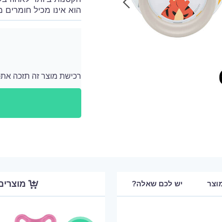
הוא אינו מכיל חומרים מ
רכישת מוצר זה תזכה אתכם ב 279 נקודות
לאחר כל רכישה מתווספים לחשבון האישי שלך נ
מוצרים
וצר
יש לכם שאלה?