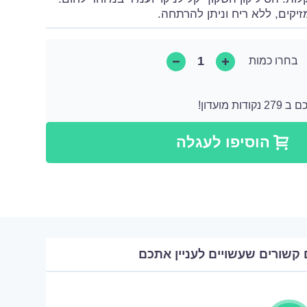
זיקים, ללא ריח וניתן להרתחה.
בחרו כמות
 מועדון!
קודות שאותן ניתן להמיר לקנייה הבאה או ניתן להמיר אותן כתרומה בצורה של מוצר.
הוסיפו לעגלה
 קשורים שעשויים לעניין אתכם