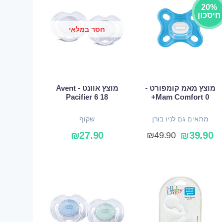
20%
חיסכון
חסר במלאי
מוצץ מאמ קומפורט -
מוצץ אוונט - Avent
Pacifier 6 18
Mam Comfort 0+
מתאים גם לניו בורן
שקוף
₪
27.90
₪
39.90
₪
49.90