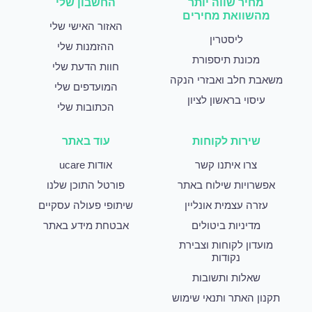
מחיר שווה יותר
החשבון שלי
מהשוואת מחירים
האזור האישי שלי
ליסטרין
ההזמנות שלי
מכונת תיספורת
חוות הדעת שלי
משאבת חלב ואבזרי הנקה
המועדפים שלי
עיסוי בראשון לציון
הכתובות שלי
שירות לקוחות
עוד באתר
צרו איתנו קשר
אודות ucare
אפשרויות שילוח באתר
פורטל התוכן שלנו
עזרה עצמית אונליין
שיתופי פעולה עסקיים
מדיניות ביטולים
אבטחת מידע באתר
מועדון לקוחות וצבירת
נקודות
שאלות ותשובות
תקנון האתר ותנאי שימוש