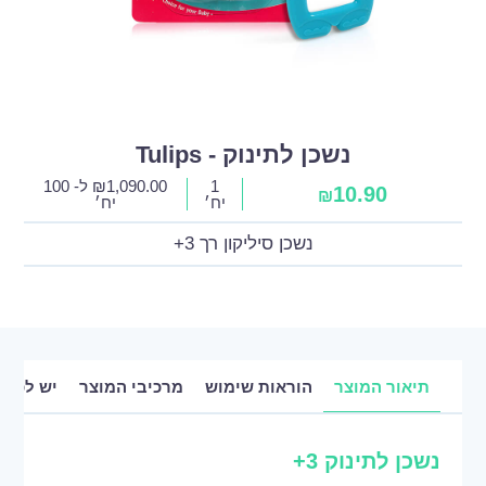
נשכן לתינוק - Tulips
1
1,090.00
₪
ל- 100
10.90
₪
יח׳
יח׳
נשכן סיליקון רך 3+
תיאור המוצר
הוראות שימוש
מרכיבי המוצר
יש לכם 
נשכן לתינוק 3+