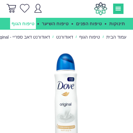
תינוקות
טיפוח הפנים
טיפוח השיער
טיפוח הגוף
הג
עמוד הבית
טיפוח הגוף
דאודורנט
דאודורנט דאב ספריי - Dove Original
/
/
/