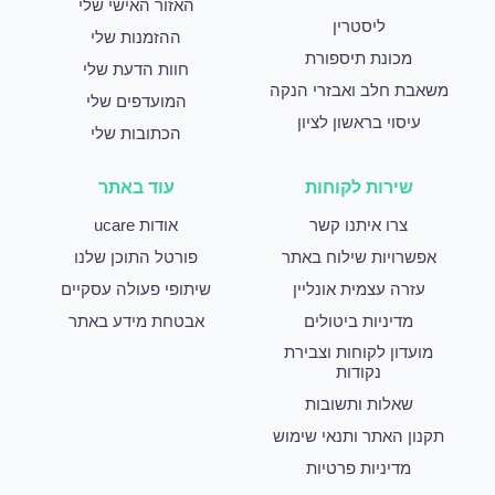
האזור האישי שלי
ליסטרין
ההזמנות שלי
מכונת תיספורת
חוות הדעת שלי
משאבת חלב ואבזרי הנקה
המועדפים שלי
עיסוי בראשון לציון
הכתובות שלי
שירות לקוחות
עוד באתר
צרו איתנו קשר
אודות ucare
אפשרויות שילוח באתר
פורטל התוכן שלנו
עזרה עצמית אונליין
שיתופי פעולה עסקיים
מדיניות ביטולים
אבטחת מידע באתר
מועדון לקוחות וצבירת
נקודות
שאלות ותשובות
תקנון האתר ותנאי שימוש
מדיניות פרטיות