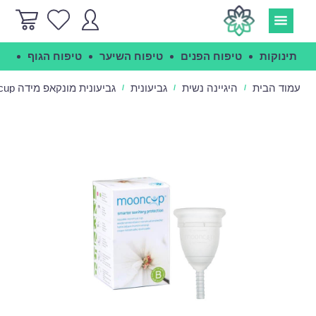
תינוקות
טיפוח הפנים
טיפוח השיער
טיפוח הגוף
הג
עמוד הבית
היגיינה נשית
גביעונית
גביעונית מונקאפ מידה B - Mooncup
/
/
/