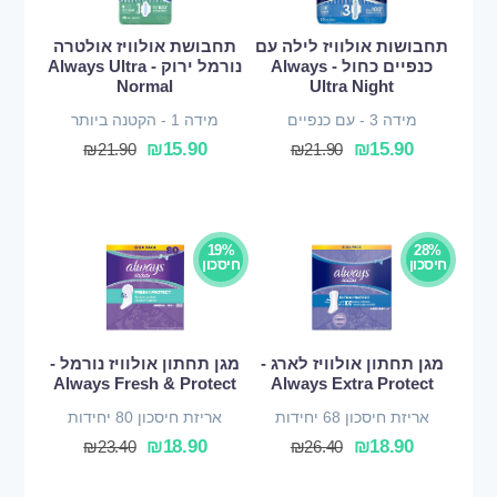
תחבושות אולוויז לילה עם
תחבושת אולוויז אולטרה
כנפיים כחול - Always
נורמל ירוק - Always Ultra
Normal
Ultra Night
מידה 3 - עם כנפיים
מידה 1 - הקטנה ביותר
₪
15.90
₪
15.90
₪
21.90
₪
21.90
19%
28%
חיסכון
חיסכון
מגן תחתון אולוויז לארג -
מגן תחתון אולוויז נורמל -
Always Fresh & Protect
Always Extra Protect
אריזת חיסכון 68 יחידות
אריזת חיסכון 80 יחידות
₪
18.90
₪
18.90
₪
23.40
₪
26.40