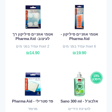
אטמי אוזניים סיליקון -
אטמי אוזניים סיליקון רך
Pharma Aid
לעיצוב- Pharma Aid
6 זוגות עמיד בפני מים
2 זוגות עמיד בפני מים
₪
14.90
₪
19.90
15%
חיסכון
אלכוג'ל - Sano 300 ml
פד סטרילי - Pharma Aid
להגיינת הידיים
מרופד