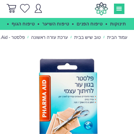
תינוקות
טיפוח הפנים
טיפוח השיער
טיפוח הגוף
הג
עמוד הבית
טוב שיש בבית
ערכת עזרה ראשונה
פלסטר - Pharma Aid
/
/
/