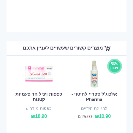
מוצרים קשורים שעשויים לעניין אתכם
56%
חיסכון
חסר במלאי
אלכוג'ל ספריי לחיטוי -
כפפות ויניל חד פעמיות
Pharma
קטנות
להגיינת הידיים
כפפות מידה s
₪
18.90
₪
10.90
₪
25.00