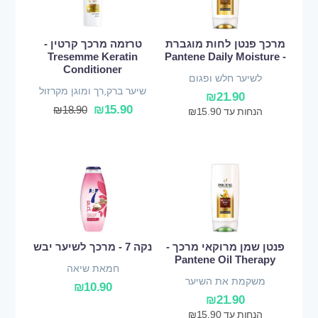
מרכך פנטן לחות מוגברת
טרזמה מרכך קרטין -
Tresemme Keratin
- Pantene Daily Moisture
Conditioner
לשיער חלש ופגום
שיער ברק,רך ומוגן מקרזול
₪
21.90
₪
15.90
₪
18.90
הנחות עד
15.90
₪
פנטן שמן מרוקאי מרכך -
נקה 7 - מרכך לשיער יבש
Pantene Oil Therapy
חמאת שיאה
משקמת את השיער
₪
10.90
₪
21.90
הנחות עד
15.90
₪