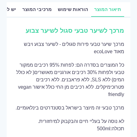
תיאור המוצר
הוראות שימוש
מרכיבי המוצר
יש לכם 
מרכך לשיער טבעי סגול לשיער צבוע
מרכך שיער טבעי פירות סגולים - לשיער צבוע ויבש
מאוד ecoLove
כל המוצרים בסדרה הם: לפחות 95% רכיבים ממקור
טבעי ולפחות 30% רכיבים אורגניים מאושרים( לא כולל
המים) ללא SLS, ללא פראבנים. ללא רכיבים
פטרוכימיקלים. ללא רכיבים מן החי כולל אישור vegan
friendly
מרכך טבעי זה מיוצר בישראל בסטנדרטים בינלאומיים.
לא נוסה על בעליי חיים והבקבוק למיחזורית.
תכולה:500ml