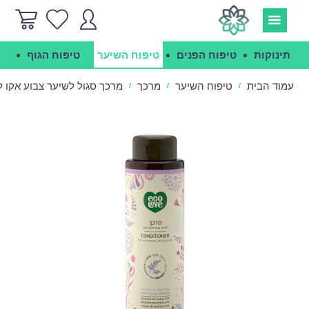
תינוקות
טיפוח הפנים
טיפוח השיער
טיפוח הגוף
הג
עמוד הבית
טיפוח השיער
מרכך
מרכך סגול לשיער צבוע אקו לאב - ve
/
/
/