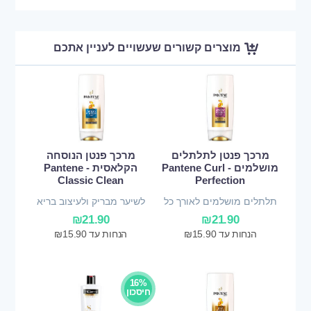
מוצרים קשורים שעשויים לעניין אתכם
מרכך פנטן לתלתלים
מרכך פנטן הנוסחה
מושלמים - Pantene Curl
הקלאסית - Pantene
Classic Clean
Perfection
תלתלים מושלמים לאורך כל
לשיער מבריק ולעיצוב בריא
היום
למראה
₪
21.90
₪
21.90
הנחות עד
15.90
₪
הנחות עד
15.90
₪
16%
חיסכון