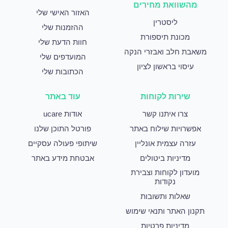
מהשוואת מחירים
האזור האישי שלי
ליסטרין
ההזמנות שלי
מכונת תיספורת
חוות הדעת שלי
משאבת חלב ואבזרי הנקה
המועדפים שלי
עיסוי בראשון לציון
הכתובות שלי
שירות לקוחות
עוד באתר
צרו איתנו קשר
אודות ucare
אפשרויות שילוח באתר
פורטל התוכן שלנו
עזרה עצמית אונליין
שיתופי פעולה עסקיים
מדיניות ביטולים
אבטחת מידע באתר
מועדון לקוחות וצבירת
נקודות
שאלות ותשובות
תקנון האתר ותנאי שימוש
מדיניות פרטיות