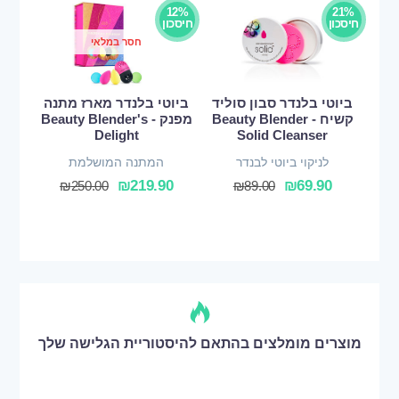
12%
21%
חיסכון
חיסכון
חסר במלאי
ביוטי בלנדר סבון סוליד
ביוטי בלנדר מארז מתנה
קשיח - Beauty Blender
מפנק - Beauty Blender's
Delight
Solid Cleanser
לניקוי ביוטי לבנדר
המתנה המושלמת
₪
219.90
₪
69.90
₪
250.00
₪
89.00
מוצרים מומלצים בהתאם להיסטוריית הגלישה שלך