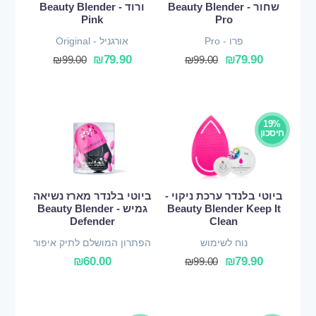
שחור - Beauty Blender
ורוד - Beauty Blender
Pink
Pro
פרו - Pro
אורגניל - Original
₪
79.90
₪
79.90
₪
99.00
₪
99.00
19%
חיסכון
ביוטי בלנדר ערכת ניקוי -
ביוטי בלנדר מארז נשיאה
Beauty Blender Keep It
גמיש - Beauty Blender
Defender
Clean
נוח לשימוש
הפתרון המושלם לתיק איפור
₪
60.00
₪
79.90
₪
99.00