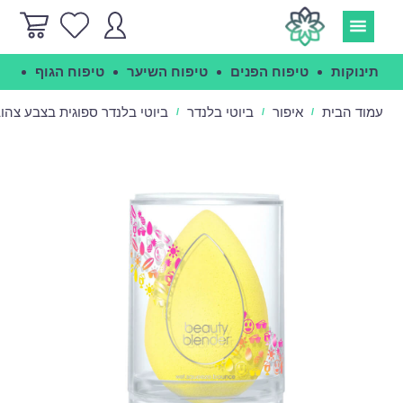
תינוקות
טיפוח הפנים
טיפוח השיער
טיפוח הגוף
הג
עמוד הבית
איפור
ביוטי בלנדר
ביוטי בלנדר ספוגית בצבע צהוב - y Blender Joy
/
/
/