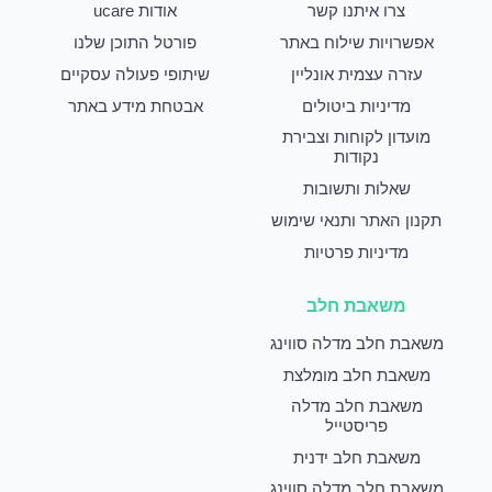
צרו איתנו קשר
אודות ucare
אפשרויות שילוח באתר
פורטל התוכן שלנו
עזרה עצמית אונליין
שיתופי פעולה עסקיים
מדיניות ביטולים
אבטחת מידע באתר
מועדון לקוחות וצבירת
נקודות
שאלות ותשובות
תקנון האתר ותנאי שימוש
מדיניות פרטיות
משאבת חלב
משאבת חלב מדלה סווינג
משאבת חלב מומלצת
משאבת חלב מדלה
פריסטייל
משאבת חלב ידנית
משאבת חלב מדלה סווינג