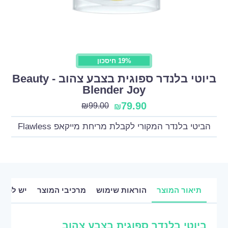
19% חיסכון
ביוטי בלנדר ספוגית בצבע צהוב - Beauty
Blender Joy
79.90
₪
99.00
₪
הביטי בלנדר המקורי לקבלת מריחת מייקאפ Flawless
תיאור המוצר
הוראות שימוש
מרכיבי המוצר
יש לכם 
ביוטי בלנדר ספוגית בצבע צהוב