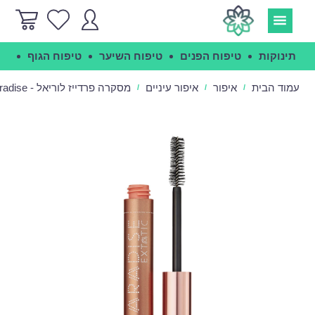
תינוקות
טיפוח הפנים
טיפוח השיער
טיפוח הגוף
הג
עמוד הבית
איפור
איפור עיניים
מסקרה פרדייז לוריאל - Loreal Paradise
/
/
/