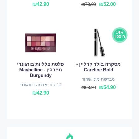
נועז
₪
42.90
₪
52.00
₪
78.00
14%
חיסכון
מסקרה בולד קרליין -
פלטת צלליות בורגונדי
Careline Bold
מייבלין - Maybelline
Burgundy
מברשת מיני,שחור
12 גווני אדמה ובורגונדי
₪
54.90
₪
63.90
₪
42.90