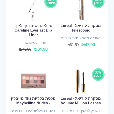
חיסכון
חיסכון
מסקרה לוריאל - Loreal
אייליינר שחור קרליין -
Careline Everlast Dip
Telescopic
Liner
הארכה משמעותית לריסים
עמיד במים,שחור
₪
47.90
₪
61.50
₪
34.90
₪
49.90
33%
חיסכון
מסקרה לוריאל - Loreal
פלטת צלליות ניוד מייבלין
- Maybelline Nudes
Volume Million Lashes
תעניק לריסיך נפח מדהים
פלטת הצלליות לעיניים בצבע