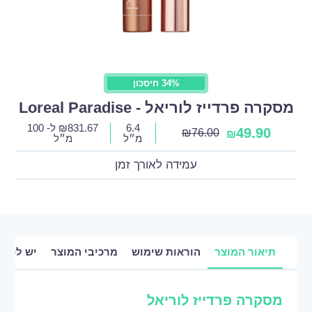
34% חיסכון
מסקרה פרדייז לוריאל - Loreal Paradise
6.4
831.67
₪
ל- 100
49.90
₪
76.00
₪
מ״ל
מ״ל
עמידה לאורך זמן
תיאור המוצר
הוראות שימוש
מרכיבי המוצר
יש לכם 
מסקרה פרדייז לוריאל