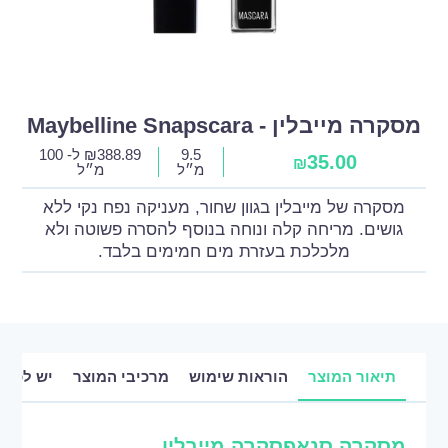
מסקרה מייבלין - Maybelline Snapscara
9.5
388.89
₪
ל- 100
35.00
₪
מ״ל
מ״ל
מסקרה של מייבלין בגוון שחור, מעניקה נפח נקי ללא
גושים. מריחה קלה ונוחה בנוסף להסרה פשוטה ולא
מלכלכת בעזרת מים חמימים בלבד.
תיאור המוצר
הוראות שימוש
מרכיבי המוצר
יש לכם 
מסקרה סנאפסקרה מייבלין