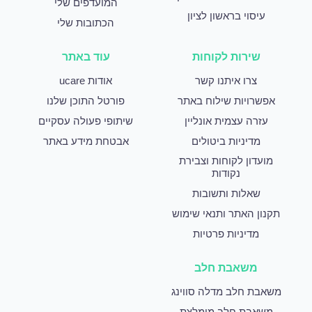
המועדפים שלי
עיסוי בראשון לציון
הכתובות שלי
שירות לקוחות
עוד באתר
צרו איתנו קשר
אודות ucare
אפשרויות שילוח באתר
פורטל התוכן שלנו
עזרה עצמית אונליין
שיתופי פעולה עסקיים
מדיניות ביטולים
אבטחת מידע באתר
מועדון לקוחות וצבירת
נקודות
שאלות ותשובות
תקנון האתר ותנאי שימוש
מדיניות פרטיות
משאבת חלב
משאבת חלב מדלה סווינג
משאבת חלב מומלצת