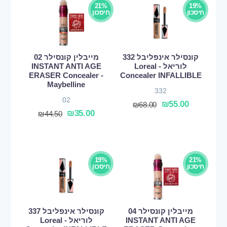
21%
19%
חיסכון
חיסכון
קונסילר אינפליבל 332
מייבלין קונסילר 02
לוריאל - Loreal
INSTANT ANTI AGE
ERASER Concealer -
Concealer INFALLIBLE
Maybelline
332
02
₪
55.00
₪
68.00
₪
35.00
₪
44.50
19%
21%
חיסכון
חיסכון
מייבלין קונסילר 04
קונסילר אינפליבל 337
INSTANT ANTI AGE
לוריאל - Loreal