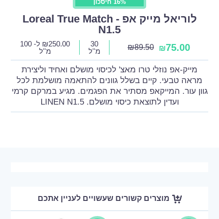
16% חיסכון
לוריאל מייק אפ - Loreal True Match
N1.5
30
250.00
₪
ל- 100
75.00
₪
89.50
₪
מ''ל
מ''ל
מייק-אפ נוזלי טרו מאצ' לכיסוי מושלם ואחיד וליצירת
מראה טבעי. קיים בשלל גוונים להתאמה מושלמת לכל
גוון עור. המייקאפ מסתיר את הפגמים. מגיע במרקם קרמי
ועדין לתוצאת כיסוי מושלם. LINEN N1.5
מוצרים קשורים שעשויים לעניין אתכם