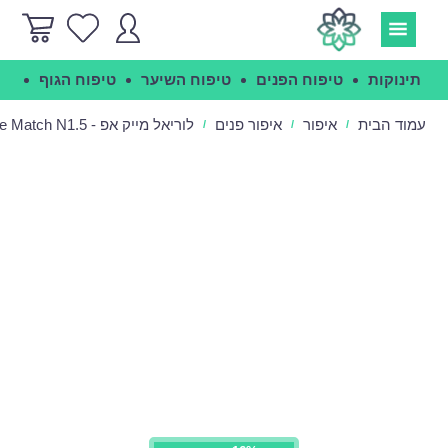
תינוקות
טיפוח הפנים
טיפוח השיער
טיפוח הגוף
הג
עמוד הבית
איפור
איפור פנים
לוריאל מייק אפ - Loreal True Match N1.5
/
/
/