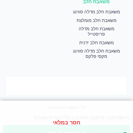
משאבת חלב
משאבת חלב מדלה סווינג
משאבת חלב מומלצת
משאבת חלב מדלה
פריסטייל
משאבת חלב ידנית
משאבת חלב מדלה סווינג
מקסי פלקס
הוספה למועדפים
רכישת מוצר זה תזכה אתכם ב 750 נקודות מועדון!
חסר במלאי
לאחר כל רכישה מתווספים לחשבון האישי שלך נקודות שאותן ניתן להמיר לקנייה הבאה או ניתן להמיר אותן כתרומה בצורה של מוצר.
© 2020 יוקאר פארם בע”מ. כל הזכויות שמורות.