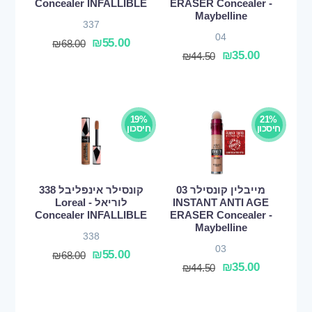
Concealer INFALLIBLE
ERASER Concealer -
Maybelline
337
04
₪
55.00
₪
68.00
₪
35.00
₪
44.50
19%
21%
חיסכון
חיסכון
מייבלין קונסילר 03
קונסילר אינפליבל 338
INSTANT ANTI AGE
לוריאל - Loreal
Concealer INFALLIBLE
ERASER Concealer -
Maybelline
338
03
₪
55.00
₪
68.00
₪
35.00
₪
44.50