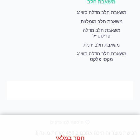
משאבת חלב
משאבת חלב מדלה סווינג
משאבת חלב מומלצת
משאבת חלב מדלה
פריסטייל
משאבת חלב ידנית
משאבת חלב מדלה סווינג
מקסי פלקס
הוספה למועדפים
רכישת מוצר זה תזכה אתכם ב 459 נקודות מועדון!
חסר במלאי
© 2020 יוקאר פארם בע”מ. כל הזכויות שמורות.
לאחר כל רכישה מתווספים לחשבון האישי שלך נקודות שאותן ניתן להמיר לקנייה הבאה או ניתן להמיר אותן כתרומה בצורה של מוצר.