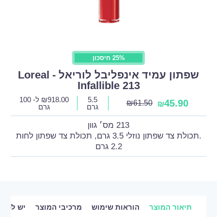
25% חיסכון
שפתון עמיד אינפליבל לוריאל - Loreal
Infallible 213
5.5
918.00
₪
ל- 100
45.90
₪
61.50
₪
גרם
גרם
213 מס׳ גוון
.תכולת צד שפתון נוזלי 3.5 גרם, תכולת צד שפתון לחות
2.2 גרם
תיאור המוצר
הוראות שימוש
מרכיבי המוצר
יש לכם 