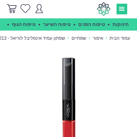
תינוקות
טיפוח הפנים
טיפוח השיער
טיפוח הגוף
הג
עמוד הבית
איפור
שפתיים
שפתון עמיד אינפליבל לוריאל - Loreal Infallible 213
/
/
/