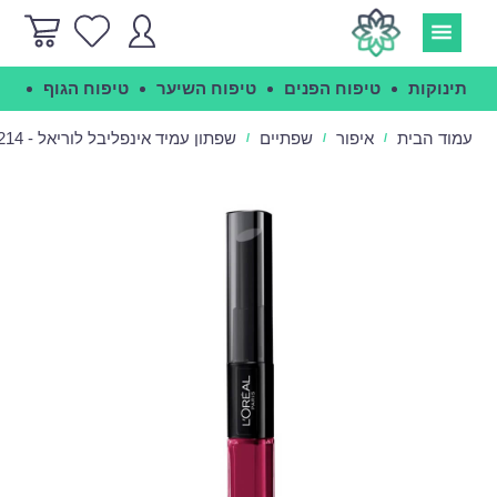
תינוקות
טיפוח הפנים
טיפוח השיער
טיפוח הגוף
הג
עמוד הבית
איפור
שפתיים
שפתון עמיד אינפליבל לוריאל - Loreal Infallible 214
/
/
/