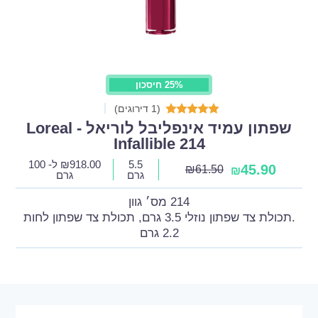
25% חיסכון
(1 דירוגים)
שפתון עמיד אינפליבל לוריאל - Loreal
Infallible 214
5.5
918.00
₪
ל- 100
45.90
₪
61.50
₪
גרם
גרם
214 מס׳ גוון
.תכולת צד שפתון נוזלי 3.5 גרם, תכולת צד שפתון לחות
2.2 גרם