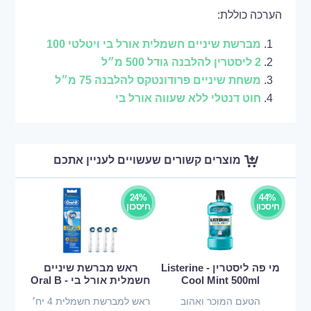
הערכה כוללת:
מברשת שיניים חשמלית אורל בי ויטלטי 100
2 ליסטרין להלבנה גודל 500 מ״ל
משחת שיניים פרודונטקס להלבנה 75 מ״ל
חוט דנטלי ללא שעווה אורל בי
מוצרים קשורים שעשויים לעניין אתכם
24%
44%
חיסכון
חיסכון
מי פה ליסטרין - Listerine
ראש מברשת שיניים
Cool Mint 500ml
חשמלית אורל בי - Oral B
הטעם המוכר ואהוב
ראש למברשת חשמלית 4 יח׳