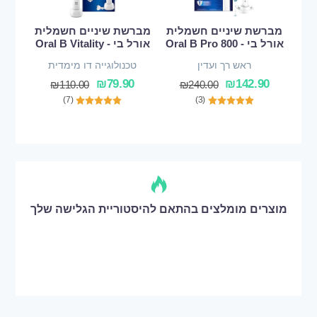
מברשת שיניים חשמלית
מברשת שיניים חשמלית
אורל בי - Oral B Pro 800
אורל בי - Oral B Vitality
ראש רך ועדין
טכנולוגייה דו מימדית
₪
79.90
₪
142.90
₪
110.00
₪
240.00
(7)
(3)
מוצרים מומלצים בהתאם להיסטוריית הגלישה שלך