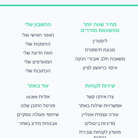
מחיר שווה יותר
החשבון שלי
מהשוואת מחירים
האזור האישי שלי
ליסטרין
ההזמנות שלי
מכונת תיספורת
חוות הדעת שלי
משאבת חלב ואבזרי הנקה
המועדפים שלי
עיסוי בראשון לציון
הכתובות שלי
שירות לקוחות
עוד באתר
צרו איתנו קשר
אודות ucare
אפשרויות שילוח באתר
פורטל התוכן שלנו
עזרה עצמית אונליין
שיתופי פעולה עסקיים
מדיניות ביטולים
אבטחת מידע באתר
מועדון לקוחות וצבירת
נקודות