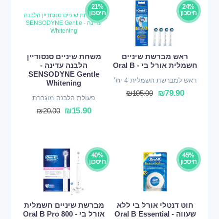
21%
24%
חיסכון
חיסכון
ראש מברשת שיניים
משחת שיניים סנסודיין
חשמלית אורל בי - Oral B
הלבנה עדינה -
SENSODYNE Gentle
ראש למברשת חשמלית 4 יח׳
Whitening
₪
79.90
₪
105.00
פעולת הלבנה מוגברת
₪
15.90
₪
20.00
40%
45%
חיסכון
חיסכון
חוט דנטלי אורל בי ללא
מברשת שיניים חשמלית
שעווה - Oral B Essential
אורל בי - Oral B Pro 800