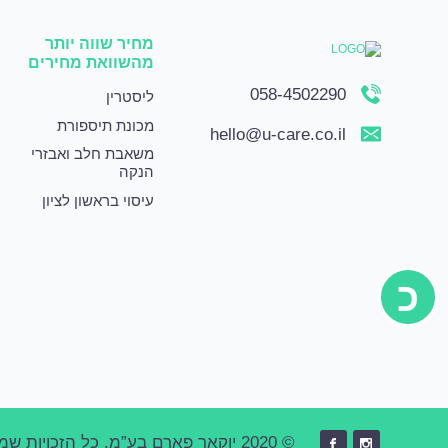
מחיר שווה יותר
מהשוואת מחירים
058-4502290
ליסטרין
מכונת תיספורת
hello@u-care.co.il
משאבת חלב ואבזרי
הנקה
עיסוי בראשון לציון
כ
© 2020 יוקאר פארם בע”מ. כל הזכויות שמורות.