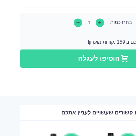
בחרו כמות
 מועדון!
קודות שאותן ניתן להמיר לקנייה הבאה או ניתן להמיר אותן כתרומה בצורה של מוצר.
הוסיפו לעגלה
 קשורים שעשויים לעניין אתכם