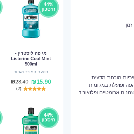
44%
חיסכון
זמן
מי פה ליסטרין -
Listerine Cool Mint
500ml
הטעם המוכר ואהוב
אפקטיביות מוכחת מדעית.
₪
15.90
₪
28.40
הפה ופועלת במקומות
(2)
נים ארומטיים ופלואוריד
44%
חיסכון