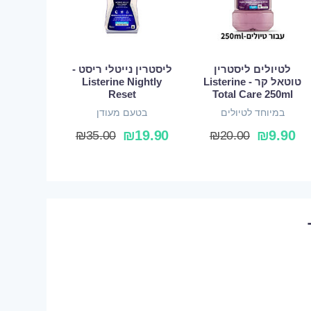
לטיולים ליסטרין
ליסטרין נייטלי ריסט -
טוטאל קר - Listerine
Listerine Nightly
Reset
Total Care 250ml
במיוחד לטיולים
בטעם מעודן
₪
19.90
₪
9.90
₪
35.00
₪
20.00