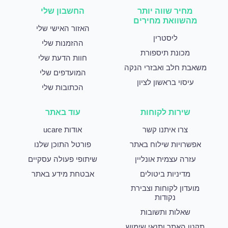
מחיר שווה יותר
החשבון שלי
מהשוואת מחירים
האזור האישי שלי
ליסטרין
ההזמנות שלי
מכונת תיספורת
חוות הדעת שלי
משאבת חלב ואבזרי הנקה
המועדפים שלי
עיסוי בראשון לציון
הכתובות שלי
שירות לקוחות
עוד באתר
צרו איתנו קשר
אודות ucare
אפשרויות שילוח באתר
פורטל התוכן שלנו
עזרה עצמית אונליין
שיתופי פעולה עסקיים
מדיניות ביטולים
אבטחת מידע באתר
מועדון לקוחות וצבירת
נקודות
שאלות ותשובות
תקנון האתר ותנאי שימוש