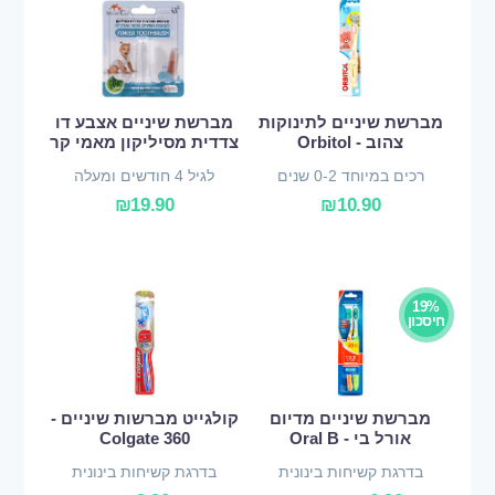
מברשת שיניים לתינוקות
מברשת שיניים אצבע דו
צהוב - Orbitol
צדדית מסיליקון מאמי קר
רכים במיוחד 0-2 שנים
לגיל 4 חודשים ומעלה
₪
19.90
₪
10.90
19%
חיסכון
מברשת שיניים מדיום
קולגייט מברשות שיניים -
אורל בי - Oral B
Colgate 360
בדרגת קשיחות בינונית
בדרגת קשיחות בינונית