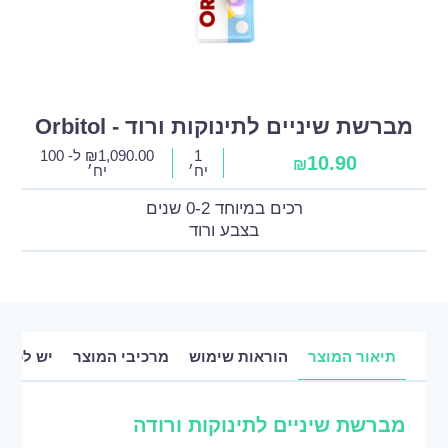
מברשת שיניים לתינוקות ורוד - Orbitol
1
1,090.00
₪
ל- 100
10.90
₪
יח׳
יח׳
רכים במיוחד 0-2 שנים
בצבע ורוד
תיאור המוצר
הוראות שימוש
מרכיבי המוצר
יש לכם 
מברשת שיניים לתינוקות ורודה