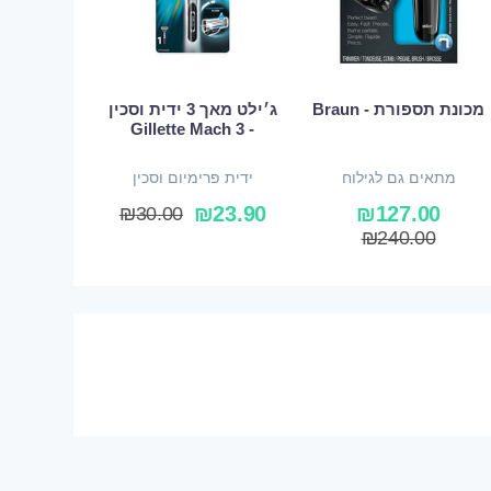
מכונת תספורת - Braun
ג׳ילט מאך 3 ידית וסכין
- Gillette Mach 3
מתאים גם לגילוח
ידית פרימיום וסכין
₪
23.90
₪
127.00
₪
30.00
₪
240.00