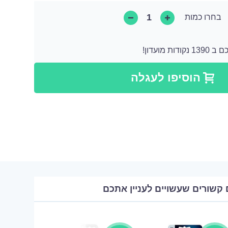
בחרו כמות
 מועדון!
קודות שאותן ניתן להמיר לקנייה הבאה או ניתן להמיר אותן כתרומה בצורה של מוצר.
הוסיפו לעגלה
 קשורים שעשויים לעניין אתכם