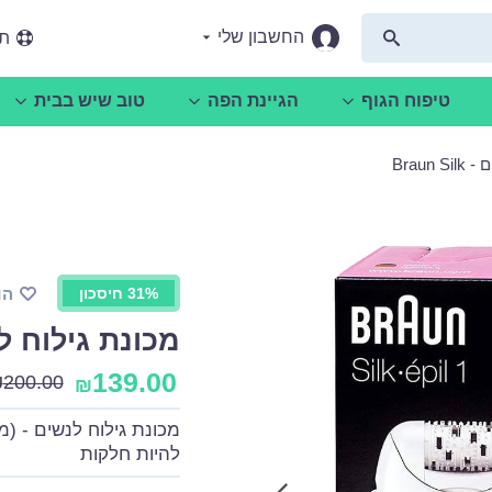
החשבון שלי
תמ
טיפוח הגוף
הגיינת הפה
טוב שיש בבית
Braun
31% חיסכון
הו
מכונת גילוח לנשים - 
139.00
₪
200.00
₪
מכונת גילוח לנשים - (מ
להיות חלקות