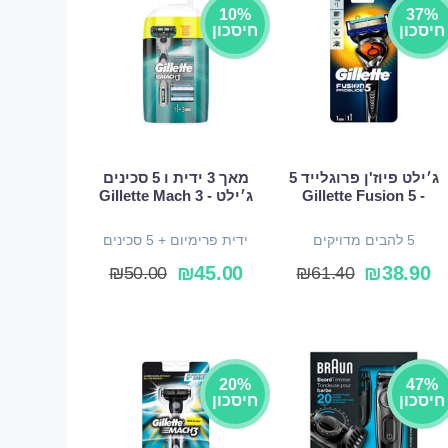
10%
37%
חיסכון
חיסכון
ג׳ילט פיוז'ן פרוגלייד 5
מאך 3 ידית ו 5 סכינים
- Gillette Fusion 5
ג׳ילט - Gillette Mach 3
5 להבים מדויקים
ידית פרימיום + 5 סכינים
₪
45.00
₪
38.90
₪
50.00
₪
61.40
20%
47%
חיסכון
חיסכון