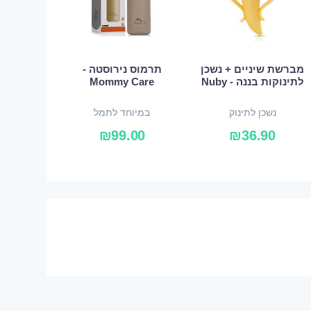
מברשת שיניים + נשכן
תרמוס נירוסטה -
לתינוקות בננה - Nuby
Mommy Care
נשכן לתינוק
במיוחד לתמל
₪
99.00
₪
36.90