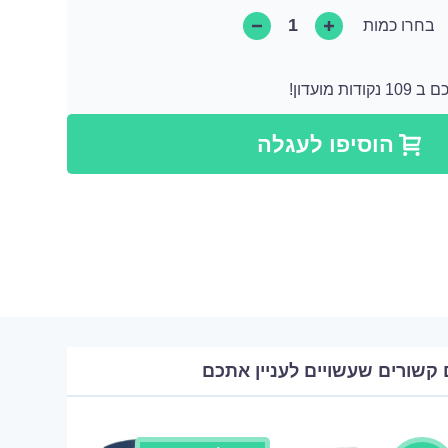
בחרו כמות
 מועדון!
קודות שאותן ניתן להמיר לקנייה הבאה או ניתן להמיר אותן כתרומה בצורה של מוצר.
הוסיפו לעגלה
 קשורים שעשויים לעניין אתכם