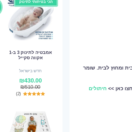
הכי בטיחותי לתינוק
אמבטיה לתינוק 3 ב-1
אקווה סקייל
ית ומחוץ לבית. שומר
חדש בישראל
₪
430.00
₪
510.00
חצו כאן >>
חיתולים
(2)