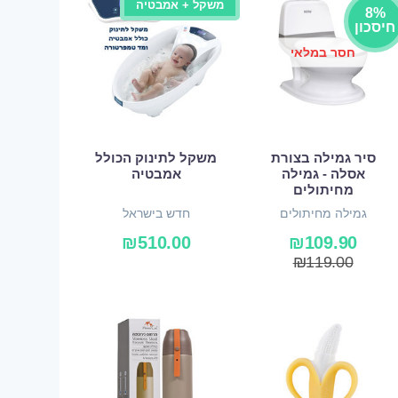
משקל + אמבטיה
8%
חיסכון
חסר במלאי
סיר גמילה בצורת
משקל לתינוק הכולל
אסלה - גמילה
אמבטיה
מחיתולים
גמילה מחיתולים
חדש בישראל
₪
510.00
₪
109.90
₪
119.00