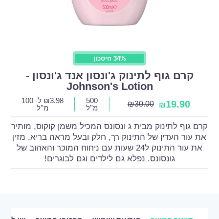
34% חיסכון
קרם גוף לתינוק ג'ונסון אנד ג'ונסון -
Johnson's Lotion
500
3.98
₪
ל- 100
19.90
₪
30.00
₪
מ''ל
מ''ל
קרם גוף לתינוק מבית ג ונסונס המכיל משמן קוקוס, מותיר
את עור העדין של התינוק רך, חלק ובעל מראה בריא. מזין
את עור התינוק ל24 שעות עם ניחוח המוכר והאהוב של
גונסונס. נפלא גם לילדים וגם לבוגרים!