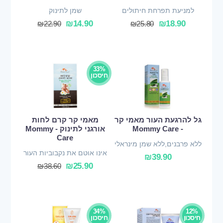
למניעת תפרחת חיתולים
שמן לתינוק
₪
14.90
₪
18.90
₪
22.90
₪
25.80
33%
חיסכון
גל להרגעת העור מאמי קר
מאמי קר קרם לחות
- Mommy Care
אורגני לתינוק - Mommy
Care
ללא פרבנים,ללא שמן מינראלי
אינו אוטם את נקבוביות העור
₪
39.90
₪
25.90
₪
38.60
34%
12%
חיסכון
חיסכון