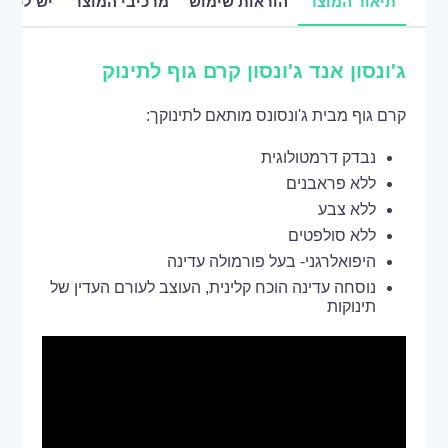
תיאור המוצר
הוראות שימוש
מרכיבי המוצר
יש לכם 
ג'ונסון אנד ג'ונסון קרם גוף לתינוק
קרם גוף מבית ג'ונסונס מותאם לתינוקך:
נבדק דרמטולוגית
ללא פראבנים
ללא צבע
ללא סולפטים
היפואלרגני- בעל פורמולה עדינה
נוסחה עדינה הוכח קלינית, העוצב לעורם העדין של
תינוקות