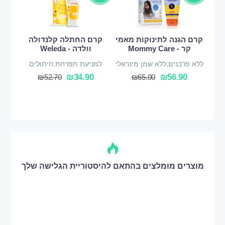
קרם הגנה לתינוקות מאמי
קרם החתלה קלנדולה
קר - Mommy Care
וולדה - Weleda
ללא פרבנים,ללא שמן מינראלי
למניעת תפרחת חיתולים
₪
34.90
₪
56.90
₪
52.70
₪
65.00
מוצרים מומלצים בהתאם להיסטוריית הגלישה שלך