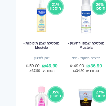
21%
26%
חיסכון
חיסכון
מוסטלה שמפו לתינוק -
מוסטלה שמן תינוקות -
Mustela
Mustela
רכיבים ממקור צמחי
שמן לתינוק
₪
46.90
₪
36.90
₪
59.00
₪
49.90
הנחות עד
34.90
₪
הנחות עד
37.90
₪
35%
27%
חיסכון
חיסכון