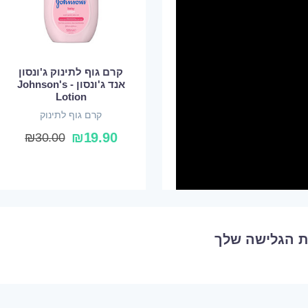
קרם גוף לתינוק ג'ונסון
אנד ג'ונסון - Johnson's
Lotion
קרם גוף לתינוק
₪
19.90
₪
30.00
ת הגלישה שלך