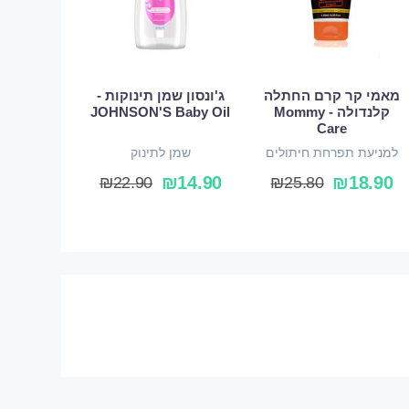
מאמי קר קרם החתלה
ג'ונסון שמן תינוקות -
קלנדולה - Mommy
JOHNSON'S Baby Oil
Care
למניעת תפרחת חיתולים
שמן לתינוק
₪
14.90
₪
18.90
₪
22.90
₪
25.80