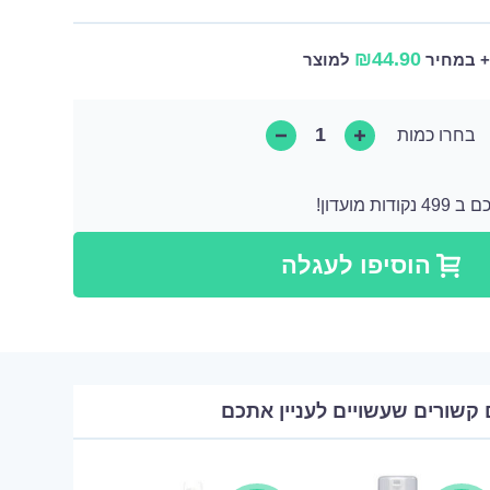
₪
44.90
למוצר
בחרו כמות
 מועדון!
קודות שאותן ניתן להמיר לקנייה הבאה או ניתן להמיר אותן כתרומה בצורה של מוצר.
הוסיפו לעגלה
 קשורים שעשויים לעניין אתכם