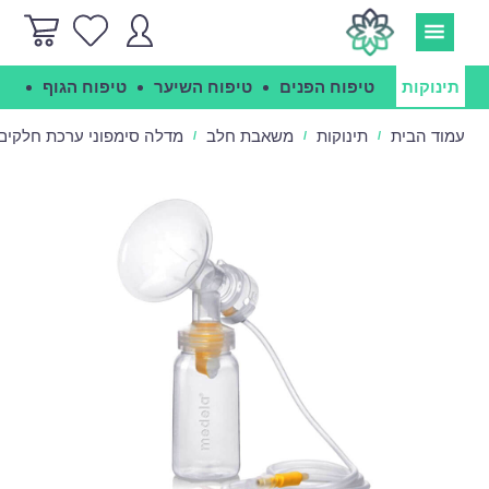
תינוקות
טיפוח הפנים
טיפוח השיער
טיפוח הגוף
הג
עמוד הבית
תינוקות
משאבת חלב
מדלה סימפוני ערכת חלקים - dela
/
/
/