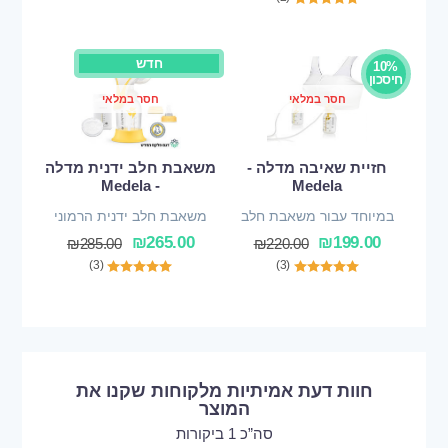
חדש
10%
חיסכון
חסר במלאי
חסר במלאי
חזיית שאיבה מדלה -
משאבת חלב ידנית מדלה
- Medela
Medela
במיוחד עבור משאבת חלב
משאבת חלב ידנית הרמוני
₪
265.00
₪
199.00
₪
285.00
₪
220.00
(3)
(3)
חוות דעת אמיתיות מלקוחות שקנו את
המוצר
סה”כ 1 ביקורות