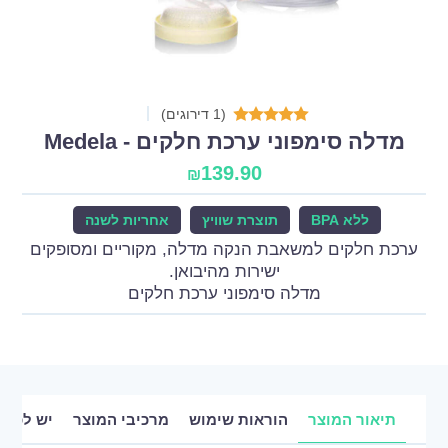
(1 דירוגים)
מדלה סימפוני ערכת חלקים - Medela
139.90
₪
ללא BPA
תוצרת שוויץ
אחריות לשנה
ערכת חלקים למשאבת הנקה מדלה, מקוריים ומסופקים
ישירות מהיבואן.
מדלה סימפוני ערכת חלקים
תיאור המוצר
הוראות שימוש
מרכיבי המוצר
יש לכם 