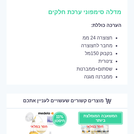
מדלה סימפוני ערכת חלקים
הערכה כוללת:
חצוצרה 24 ממ
מחבר לחצוצרה
בקבוק 150מל
צינורית
שסתום+ממברנות
ממברנה מגנה
מוצרים קשורים שעשויים לעניין אתכם
המשאבה המומלצת
11%
ביותר
חיסכון
חסר במלאי
חסר במלאי