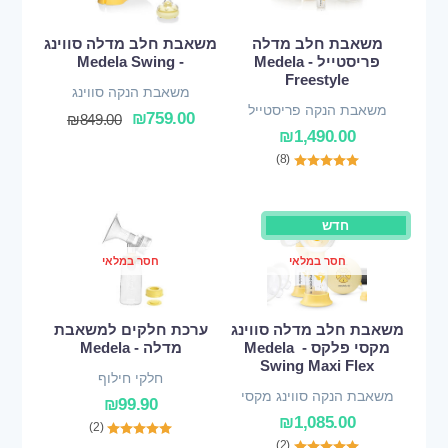
משאבת חלב מדלה
משאבת חלב מדלה סווינג
פריסטייל - Medela
- Medela Swing
Freestyle
משאבת הנקה סווינג
משאבת הנקה פריסטייל
₪
759.00
₪
849.00
₪
1,490.00
(8)
חדש
חסר במלאי
חסר במלאי
משאבת חלב מדלה סווינג
ערכת חלקים למשאבת
מקסי פלקס - Medela
מדלה - Medela
Swing Maxi Flex
חלקי חילוף
משאבת הנקה סווינג מקסי
₪
99.90
פלקס
₪
1,085.00
(2)
(2)