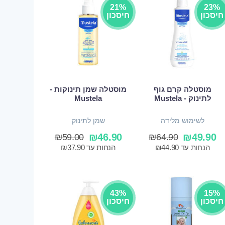
21%
23%
חיסכון
חיסכון
מוסטלה קרם גוף
מוסטלה שמן תינוקות -
לתינוק - Mustela
Mustela
לשימוש מלידה
שמן לתינוק
₪
46.90
₪
49.90
₪
59.00
₪
64.90
הנחות עד
44.90
₪
הנחות עד
37.90
₪
43%
15%
חיסכון
חיסכון