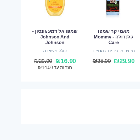
מאמי קר שמפו
שמפו אל דמע גונסון -
קלנדולה - Mommy
Johnson And
Johnson
Care
מיוצר מרכיבים צמחיים
כולל משאבה
ואורגניים
₪
16.90
₪
29.90
₪
29.90
₪
35.00
הנחות עד
14.00
₪