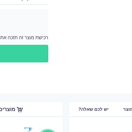
רכישת מוצר זה תזכה אתכם ב 299 נקודות
לאחר כל רכישה מתווספים לחשבון האישי שלך נ
מוצרים
וצר
יש לכם שאלה?