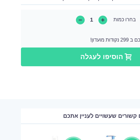
בחרו כמות
 מועדון!
קודות שאותן ניתן להמיר לקנייה הבאה או ניתן להמיר אותן כתרומה בצורה של מוצר.
הוסיפו לעגלה
 קשורים שעשויים לעניין אתכם