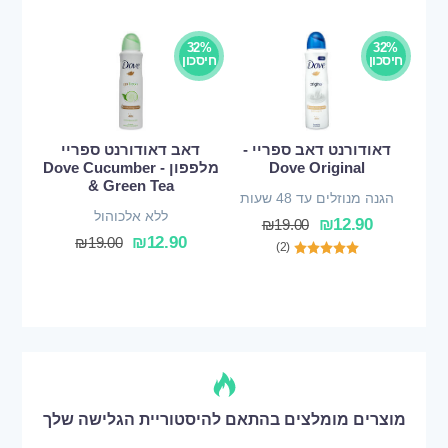
32%
32%
חיסכון
חיסכון
דאודורנט דאב ספריי -
דאב דאודורנט ספריי
Dove Original
מלפפון - Dove Cucumber
& Green Tea
הגנה מנוזלים עד 48 שעות
ללא אלכוהול
₪
12.90
₪
19.00
₪
12.90
₪
19.00
(2)
מוצרים מומלצים בהתאם להיסטוריית הגלישה שלך