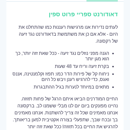
דאודורנט ספריי פרוט ספין
לעתים נדירות אנו מרגישות רעננות כמו שהתחלנו את
היום - אלא אם כן את משתמשת בדאודורנט נגד זיעה
של רקסונה.
הגנה מפני נוזלים נגד זיעה - ככל שאת זזה יותר, כך
הוא מגן יותר
בקרת זיעה וריח עד 48 שעות
ניחוח קל של פירות הדר כמו: תפוז וקלמנטינה, אננס
ואגס, כדי להרגיש רענן ויבש כל היום
מתאים במיוחד לנערות בגיל ההתבגרות
החיים המודרנים הביאו איתם הרגל של פחות תזוזה.
נהיינו מפונקים ביום יום לנו מבלי ששמנו לב. ברקסונה
אנחנו מאמינים שכל זה צריך להשתנות. אנחנו מאמינים
בך ובכח שבך, שתפעלי בצורה אקטיבית למען בריאותך.
להרגיש את החיים בכל תזוזה! ככל שאת זזה יותר