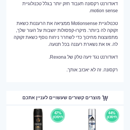
דאודורנט רקסונה תעבוד חזק יותר בגלל טכנולוגיית
motion sense.
טכנולוגיית Motionsense ממציאה את הרעננות כשאת
זקוקה לה ביותר. מיקרו-קפסולות יושבות על העור שלך,
מתפוצצות מחיכוך כדי לשחרר ניחוח נוסף כשאת זקוקה
לה. אז את נשארת רעננה בכל תנועה.
דאודורנט נגד זיעה טלק של Rexona.
רקסונה. זה לא יאכזב אותך.
מוצרים קשורים שעשויים לעניין אתכם
47%
44%
חיסכון
חיסכון