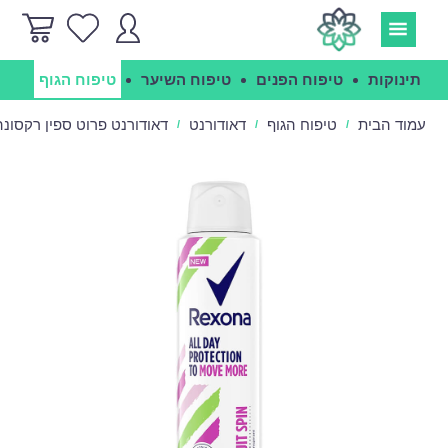
תינוקות
טיפוח הפנים
טיפוח השיער
טיפוח הגוף
הג
עמוד הבית
טיפוח הגוף
דאודורנט
דאודורנט פרוט ספין רקסונה - ona
/
/
/