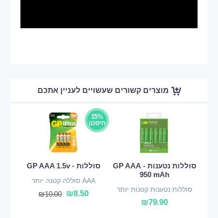
מוצרים קשורים שעשויים לעניין אתכם
15%
חיסכון
סוללות נטענות - GP AAA
סוללות - GP AAA 1.5v
950 mAh
AAA סוללה קטנה יותר
סוללות נטענות קטנות יותר
₪
8.50
₪
10.00
₪
79.90