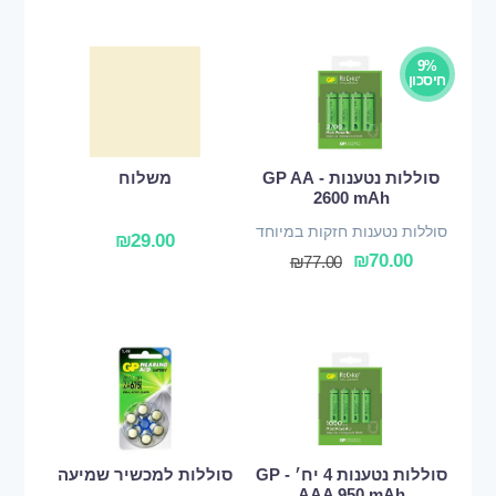
9%
חיסכון
סוללות נטענות - GP AA
משלוח
2600 mAh
סוללות נטענות חזקות במיוחד
₪
29.00
₪
70.00
₪
77.00
סוללות נטענות 4 יח׳ - GP
סוללות למכשיר שמיעה
AAA 950 mAh