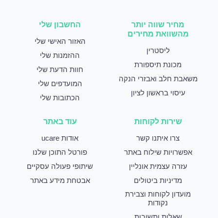
מחיר שווה יותר
החשבון שלי
מהשוואת מחירים
האזור האישי שלי
ליסטרין
ההזמנות שלי
מכונת תיספורת
חוות הדעת שלי
משאבת חלב ואבזרי הנקה
המועדפים שלי
עיסוי בראשון לציון
הכתובות שלי
שירות לקוחות
עוד באתר
צרו איתנו קשר
אודות ucare
אפשרויות שילוח באתר
פורטל התוכן שלנו
עזרה עצמית אונליין
שיתופי פעולה עסקיים
מדיניות ביטולים
אבטחת מידע באתר
מועדון לקוחות וצבירת
נקודות
שאלות ותשובות