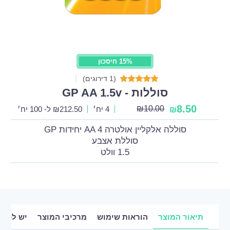
15% חיסכון
(1 דירוגים)
סוללות - GP AA 1.5v
8.50
₪
10.00
4 יח׳
212.50
₪
ל- 100 יח׳
₪
סוללה אלקליין אולטרה AA 4 יחידות GP
סוללת אצבע
1.5 וולט
תיאור המוצר
הוראות שימוש
מרכיבי המוצר
יש לכם 