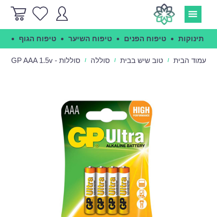
תינוקות
טיפוח הפנים
טיפוח השיער
טיפוח הגוף
הג
עמוד הבית
טוב שיש בבית
סוללה
סוללות - GP AAA 1.5v
/
/
/