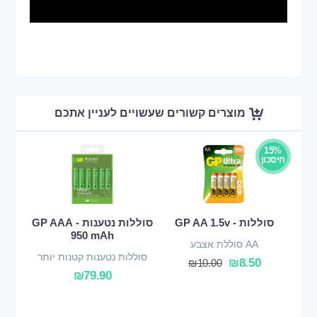
מוצרים קשורים שעשויים לעניין אתכם
15%
חיסכון
סוללות - GP AA 1.5v
סוללות נטענות - GP AAA
950 mAh
AA סוללת אצבע
סוללות נטענות קטנות יותר
₪
8.50
₪
10.00
₪
79.90