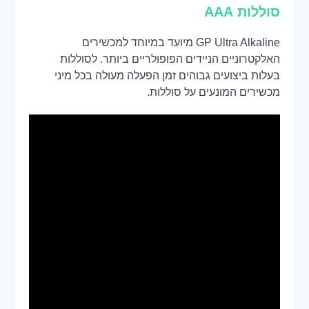
סוללות AAA
GP Ultra Alkaline מיועד במיוחד למכשירים
האלקטרוניים הניידים הפופולריים ביותר. לסוללות
בעלות ביצועים גבוהים זמן הפעלה מעולה בכל מיני
מכשירים המונעים על סוללות.