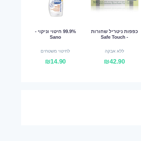
כפפות ניטריל שחורות
99.9% חיטוי וניקוי -
Sano
- Safe Touch
ללא אבקה
לחיטוי משטחים
₪
14.90
₪
42.90