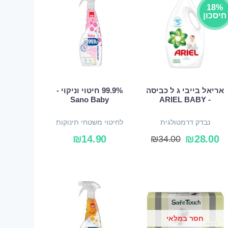
18%
חיסכון
אריאל בייבי ג ל כביסה
99.9% חיטוי וניקוי -
Sano Baby
- ARIEL BABY
נבדק דרמטולגית
לחיטוי משטחי תינוקות
₪
14.90
₪
28.00
₪
34.00
חסר במלאי