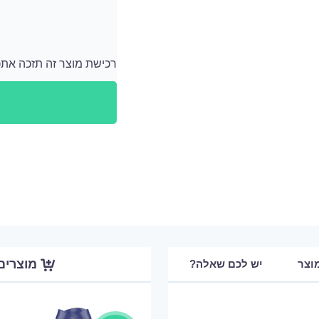
רכישת מוצר זה תזכה אתכם ב 199 נקודות
לאחר כל רכישה מתווספים לחשבון האישי שלך נ
מוצרים
וצר
יש לכם שאלה?