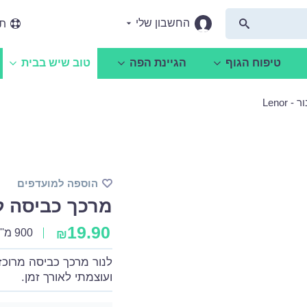
החשבון שלי
תמ
טיפוח הגוף
הגיינת הפה
טוב שיש בבית
Lenor
הוספה למועדפים
מרכך כביסה לנור -
19.90
900 מ''ל
₪
לנור מרכך כביסה מרוכז 
ועוצמתי לאורך זמן.