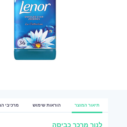
תיאור המוצר
הוראות שימוש
מרכיבי המ
לנור מרכך כביסה