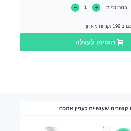
בחרו כמות
 מועדון!
קודות שאותן ניתן להמיר לקנייה הבאה או ניתן להמיר אותן כתרומה בצורה של מוצר.
הוסיפו לעגלה
 קשורים שעשויים לעניין אתכם