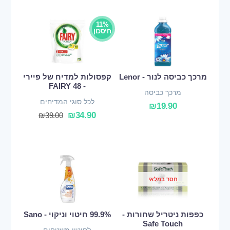
11%
חיסכון
מרכך כביסה לנור - Lenor
קפסולות למדיח של פיירי
- FAIRY 48
מרכך כביסה
לכל סוגי המדיחים
₪
19.90
₪
34.90
₪
39.00
חסר במלאי
כפפות ניטריל שחורות -
99.9% חיטוי וניקוי - Sano
Safe Touch
לחיטוי משטחים