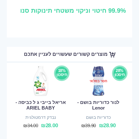
99.9% חיטוי וניקוי משטחי תינוקות סנו
מוצרים קשורים שעשויים לעניין אתכם
18%
28%
חיסכון
חיסכון
חסר במלאי
לנור כדוריות בושם -
אריאל בייבי ג ל כביסה -
ARIEL BABY
Lenor
כדוריות בושם
נבדק דרמטולגית
₪
28.00
₪
28.90
₪
34.00
₪
39.90