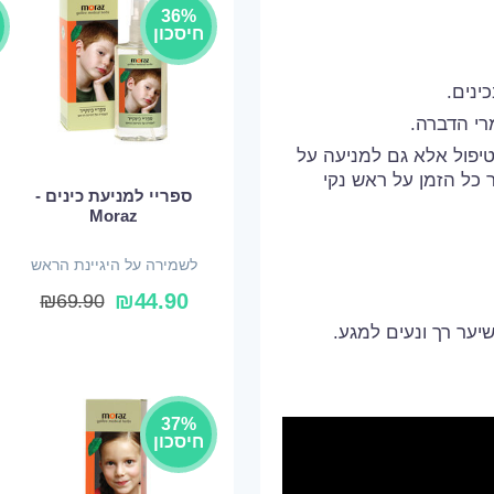
36%
חיסכון
כינים.
מרי הדברה.
יפול אלא גם למניעה על
ר כל הזמן על ראש נקי
ספריי למניעת כינים -
Moraz
לשמירה על היגיינת הראש
₪
44.90
₪
69.90
יער רך ונעים למגע.
37%
חיסכון