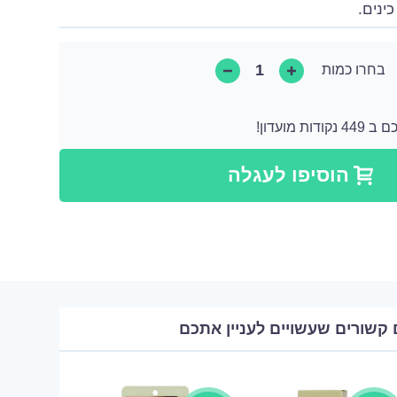
כינים.
בחרו כמות
 מועדון!
קודות שאותן ניתן להמיר לקנייה הבאה או ניתן להמיר אותן כתרומה בצורה של מוצר.
הוסיפו לעגלה
 קשורים שעשויים לעניין אתכם