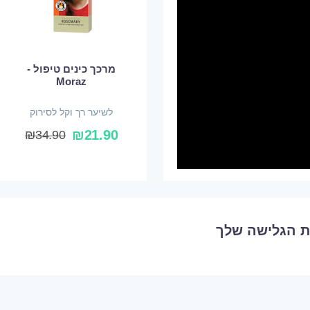
מרכך כינים טיפול -
Moraz
לשיער רך וקל לסירוק
₪
21.90
₪
34.90
ת הגלישה שלך