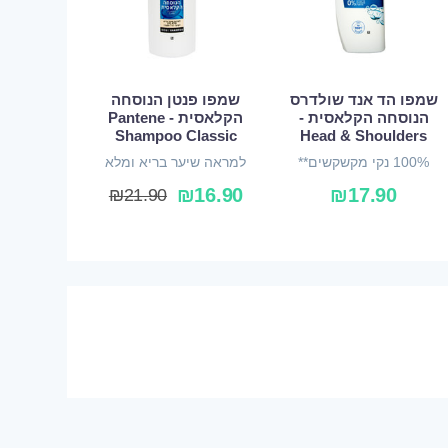
שמפו הד אנד שולדרס
שמפו פנטן הנוסחה
הנוסחה הקלאסית -
הקלאסית - Pantene
Shampoo Classic
Head & Shoulders
100% נקי מקשקשים**
למראה שיער בריא ומלא
ברק
₪
16.90
₪
17.90
₪
21.90