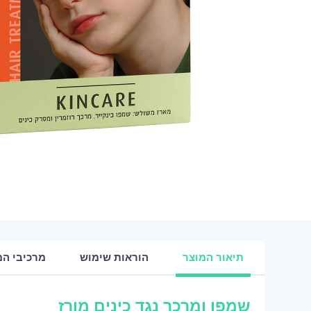
תיאור המוצר
הוראות שימוש
מרכיבי המ
שמפו ומרכך נגד כינים מורז