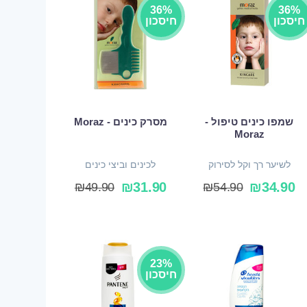
36%
36%
חיסכון
חיסכון
שמפו כינים טיפול -
מסרק כינים - Moraz
Moraz
לשיער רך וקל לסירוק
לכינים וביצי כינים
₪
31.90
₪
34.90
₪
49.90
₪
54.90
23%
חיסכון