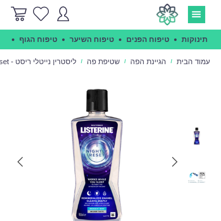
תינוקות
טיפוח הפנים
טיפוח השיער
טיפוח הגוף
הג
עמוד הבית
הגיינת הפה
שטיפת פה
ליסטרין נייטלי ריסט - Listerine Nightly Reset
/
/
/