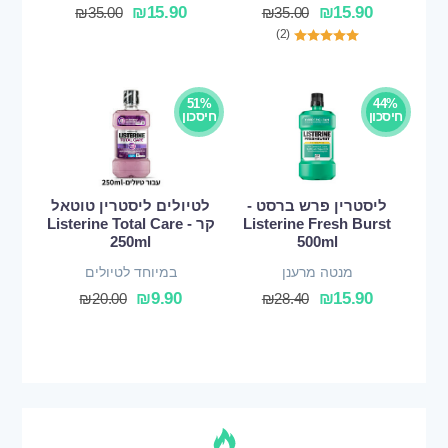
₪
15.90
₪
15.90
₪
35.00
₪
35.00
(2)
51%
44%
חיסכון
חיסכון
ליסטרין פרש ברסט -
לטיולים ליסטרין טוטאל
Listerine Fresh Burst
קר - Listerine Total Care
250ml
500ml
מנטה מרענן
במיוחד לטיולים
₪
9.90
₪
15.90
₪
20.00
₪
28.40