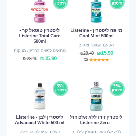
חיסכון
חיסכון
חסר במלאי
מי פה ליסטרין - Listerine
ליסטרין טוטאל קר -
Listerine Total Care
Cool Mint 500ml
500ml
הטעם המוכר ואהוב
מתאים לנשים בהריון/ מניקות
₪
15.90
₪
28.40
₪
15.90
₪
28.40
(2)
55%
55%
חיסכון
חיסכון
ליסטרין זירו ללא אלכוהול
ליסטרין לבן - Listerine
Advanced White 500 ml
- Listerine Zero
ללא אלכוהול ,מומלץ לילדים
בעלת הפעולה הכפולה