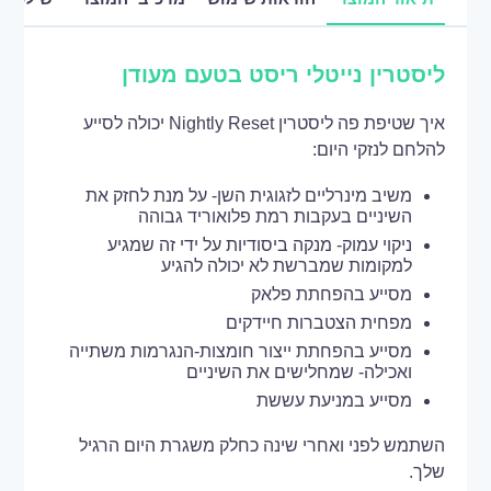
ליסטרין נייטלי ריסט בטעם מעודן
איך שטיפת פה ליסטרין Nightly Reset יכולה לסייע
להלחם לנזקי היום:
משיב מינרליים לזגוגית השן- על מנת לחזק את
השיניים בעקבות רמת פלואוריד גבוהה
ניקוי עמוק- מנקה ביסודיות על ידי זה שמגיע
למקומות שמברשת לא יכולה להגיע
מסייע בהפחתת פלאק
מפחית הצטברות חיידקים
מסייע בהפחתת ייצור חומצות-הנגרמות משתייה
ואכילה- שמחלישים את השיניים
מסייע במניעת עששת
השתמש לפני ואחרי שינה כחלק משגרת היום הרגיל
שלך.