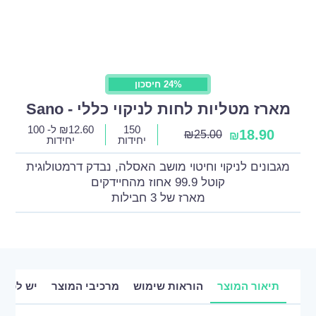
24% חיסכון
מארז מטליות לחות לניקוי כללי - Sano
150
12.60
₪
ל- 100
18.90
₪
25.00
₪
יחידות
יחידות
מגבונים לניקוי וחיטוי מושב האסלה, נבדק דרמטולוגית
קוטל 99.9 אחוז מהחיידקים
מארז של 3 חבילות
תיאור המוצר
הוראות שימוש
מרכיבי המוצר
יש לכם 