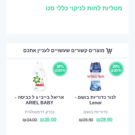
מטליות לחות לניקוי כללי סנו
מוצרים קשורים שעשויים לעניין אתכם
18%
28%
חיסכון
חיסכון
חסר במלאי
לנור כדוריות בושם -
אריאל בייבי ג ל כביסה -
ARIEL BABY
Lenor
כדוריות בושם
נבדק דרמטולגית
₪
28.00
₪
28.90
₪
34.00
₪
39.90