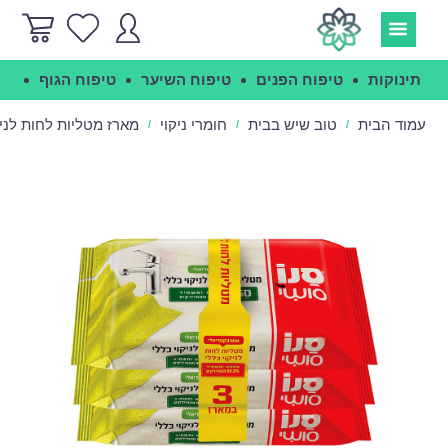
תינוקות
טיפוח הפנים
טיפוח השיער
טיפוח הגוף
הג
עמוד הבית
טוב שיש בבית
חומרי ניקוי
מארז מטליות לחות לניקוי כ
/
/
/