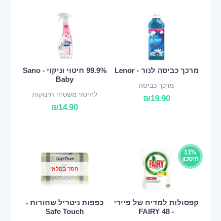
מרכך כביסה לנור - Lenor
99.9% חיטוי וניקוי - Sano
Baby
מרכך כביסה
לחיטוי משטחי תינוקות
₪
19.90
₪
14.90
11%
חיסכון
חסר במלאי
קפסולות למדיח של פיירי
כפפות ניטריל שחורות -
Safe Touch
- FAIRY 48