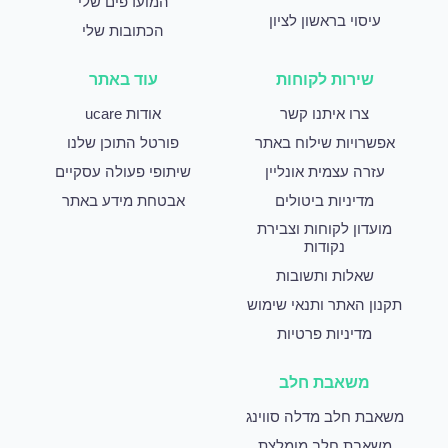
המועדפים שלי
עיסוי בראשון לציון
הכתובות שלי
שירות לקוחות
עוד באתר
צרו איתנו קשר
אודות ucare
אפשרויות שילוח באתר
פורטל התוכן שלנו
עזרה עצמית אונליין
שיתופי פעולה עסקיים
מדיניות ביטולים
אבטחת מידע באתר
מועדון לקוחות וצבירת
נקודות
שאלות ותשובות
תקנון האתר ותנאי שימוש
מדיניות פרטיות
משאבת חלב
משאבת חלב מדלה סווינג
משאבת חלב מומלצת