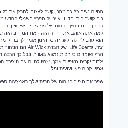
החיים נעים כל כך מהר, קשה לעצור ולחבק את כל 
ריח קושר בית יחד, ו- איירוויק ספריי חשמלי החדש 
לביתך, מרכז חייך. ניחוח של מפיצי ריח איירוויק, רב
למה אתה אוהב את החדר הזה - את המרחב הזה שאת
הוא גורם לך להרגיש. זה כל הזמן אומר לך בדיוק מ
יגיד. Life Scents של חבר
הרף ואומרים כי הבית נמצא באוויר, בכל כך הרבה דר
ילדות יקרים מאפיית אמך, שחיו לחיים עם היצירה ה
אפוי, קרום פאי ועועית וניל.
שפר את סיפור הניחוח של הבית שלך באמצעות ספרי