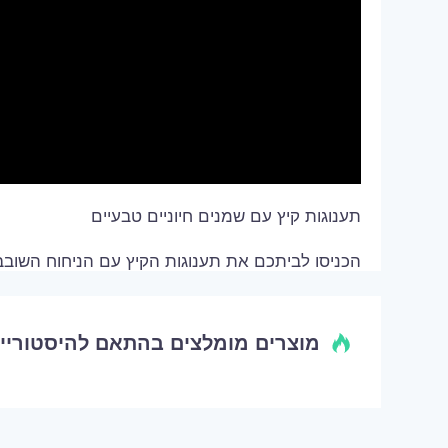
תענוגות קיץ עם שמנים חיוניים טבעיים
הכניסו לביתכם את תענוגות הקיץ עם הניחוח השובב
פרחים לבנים טריים, מלון מתוק וניל עדין.
מוצרים מומלצים בהתאם להיסטוריי