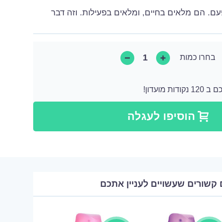
ם. הם מלאים בחיים, ומלאים בפעילות. וזה דבר
בחרו כמות
 מועדון!
קודות שאותן ניתן להמיר לקנייה הבאה או ניתן להמיר אותן כתרומה בצורה של מוצר.
הוסיפו לעגלה
 קשורים שעשויים לעניין אתכם