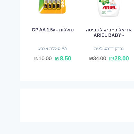
אריאל בייבי ג ל כביסה
סוללות - GP AA 1.5v
- ARIEL BABY
נבדק דרמטולגית
AA סוללת אצבע
₪
8.50
₪
28.00
₪
10.00
₪
34.00