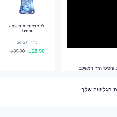
לנור כדוריות בושם -
Lenor
כדוריות בושם
₪
28.90
₪
39.90
 והכיפי הזה המשלב
ת הגלישה שלך