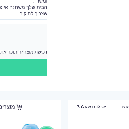
ומשרד.
הבית שלך משתנה אי פע
שצריך להוקיר.
רכישת מוצר זה תזכה אתכם ב 120 נקודות
לאחר כל רכישה מתווספים לחשבון האישי שלך נ
מוצרים
וצר
יש לכם שאלה?