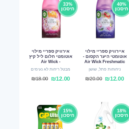
33%
40%
חיסכון
חיסכון
איירוויק ספריי מילוי
אירוויק ספריי מילוי
אוטומטי היער הקסום -
אוטומטי חלום ליל קיץ
- Air Wick
Air Wick Freshmatic
ניחוחות פתל, שושן
מבטל ריחות לא נעימים
ומרשמלו
ומרענן את האוויר
₪
12.00
₪
12.00
₪
18.00
₪
20.00
15%
18%
חיסכון
חיסכון