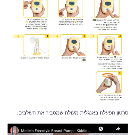
סרטון הפעלה באנגלית מעולה שמסביר את השלבים: