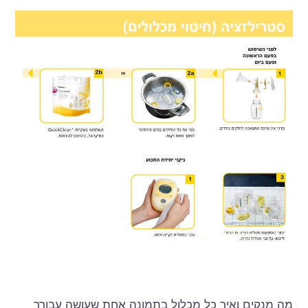
מה מנקים ואיך כל מכלול בתמונה אחת שעושה עבורך