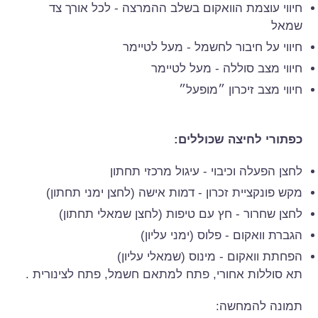
חיווי עוצמת הוואקום בשלב ההמרצה - לכל אורך צד
שמאל
חיווי על חיבור לחשמל - מעל לטיימר
חיווי מצב סוללה - מעל לטיימר
חיווי מצב זיכרון ״מופעל״
כפתורי לחיצה שכוללים:
לחצן הפעלה וכיבוי - עיגול מרכזי תחתון
מקש פונקציית זכרון - דמות אישה (לחצן ימני תחתון)
לחצן שחרור - חץ עם טיפות (לחצן שמאלי תחתון)
הגברת וואקום - פלוס (ימני עליון)
הפחתת וואקום - מינוס (שמאלי עליון)
תא סוללות אחורי, פתח למתאם חשמל, פתח לצינורית .
תמונה להמחשה: