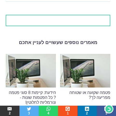
מאמרים נוספים שעשויים לעניין אתכם
פטמה שקועה או שטוחה
הידעת: קיימות 8 סוגי פטמה
מפריעה לך?
? כל הפטמות שונות -
ונורמליות לחלוטין!
כ
2
3
4
1
2
5