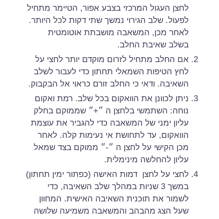
לחצן העגול המרכזי בצבע אפור, הטיימר מתחיל
לפעול. שלב הגירוי נמשך שתי דקות לכל היותר.
לאחר מכן, המשאבה מושבתת אוטומטית
בשלב שאיבת החלב.
אם החלב מתחיל לזרום מוקדם יותר לחצי על
לחץ הטיפות השמאלי תחתון כדי לעבור לשלב
השאיבה. ודאי כי החלב זורם כראוי אל הבקבוק.
ניתן לכוונן את הוואקום בכל שלב. רמת ואקום
נוחה: השתמשי בלחצן ה ״+״ שממוקם בחלק
עליון ימני של המשאבה כדי להגביר את עוצמת
הוואקום, עד לתחושת אי נעימות קלה. לאחר
מכן הקישי על לחצן ה ״-״ ממוקם בצד שמאל
עליון להחלשה מינימלית.
לחצי על לחצן דמות האישה (כפתור ימין תחתון)
במשך 3 שניות במהלך שלב השאיבה, כדי
לשמור את תוכנית השאיבה האישית. המחוון
שעל הצג מהבהב והמשאבה משמיעה שלושה