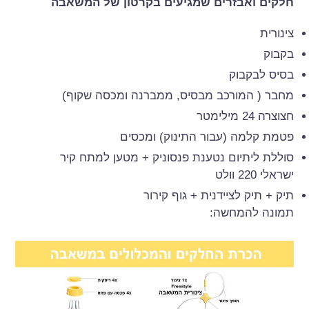
חלקים ואבזרים שמגיעים בקרטון של המשאבה
צינורית
בקבוק
בסיס לבקבוק
מחבר ( המורכב מבסיס, ממברנה ומכסה שקוף)
חצוצרה 24 מילימטר
פטמת קלמה (עבור התינוק) ומכסים
סוללת ליתיום נטענת פנסוניק + מטען למתח קיר
ישראלי 220 וולט
תיק + תיק לציידנית + גוף קירור
תמונה להמחשה: