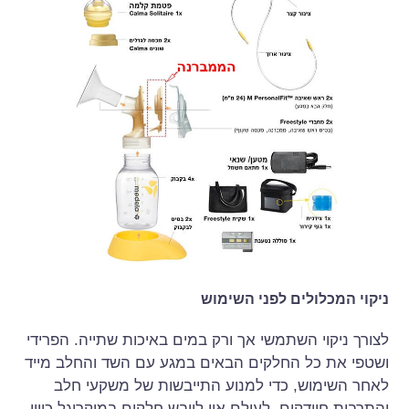
ניקוי המכלולים לפני השימוש
לצורך ניקוי השתמשי אך ורק במים באיכות שתייה. הפרידי
ושטפי את כל החלקים הבאים במגע עם השד והחלב מייד
לאחר השימוש, כדי למנוע התייבשות של משקעי חלב
והתרבות חיידקים. לעולם אין לייבש חלקים במיקרוגל כיוון