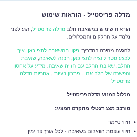
מדלה פריסטייל - הוראות שימוש
הוראות שימוש במשאבת חלב
מדלה פריסטייל
, רגע לפני
נלמד על החלקים והמכלולים.
להגעה מהירה במדריך:
ניקוי המשאבה לחצי כאן
,
איך
לבצע סטריליזציה לחצי כאן
,
הכנה לשאיבה
,
שאיבת
החלב
,
שאיבת החלב עם חזייה שאיבה
,
מידע על אחסון
והפשרה של חלב אם
,
פתרון בעיות
,
אחריות מדלה
פריסטייל
מכלול המנוע מדלה פריסטייל
מורכב מצג דגטלי מתקדם המציג:
חיווי טיימר
חיווי עוצמת הוואקום בשאיבה - לכל אורך צד ימין