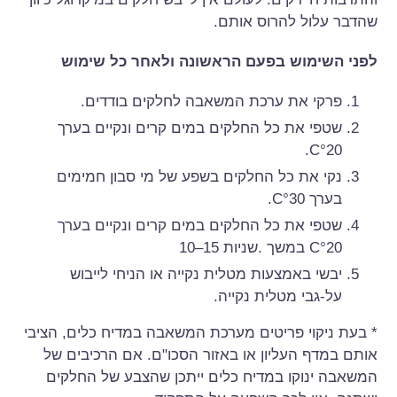
שהדבר עלול להרוס אותם.
לפני השימוש בפעם הראשונה ולאחר כל שימוש
פרקי את ערכת המשאבה לחלקים בודדים.
שטפי את כל החלקים במים קרים ונקיים בערך
C°20.
נקי את כל החלקים בשפע של מי סבון חמימים
בערך C°30.
שטפי את כל החלקים במים קרים ונקיים בערך
C°20 במשך .שניות 15–10
יבשי באמצעות מטלית נקייה או הניחי לייבוש
על-גבי מטלית נקייה.
* בעת ניקוי פריטים מערכת המשאבה במדיח כלים, הציבי
אותם במדף העליון או באזור הסכו"ם. אם הרכיבים של
המשאבה ינוקו במדיח כלים ייתכן שהצבע של החלקים